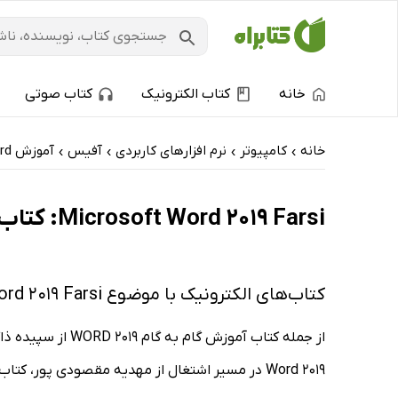
خانه
کتاب الکترونیک
کتاب صوتی
خانه
کامپیوتر
نرم افزارهای کاربردی
آفیس
آموزش Word
›
›
›
›
Microsoft Word 2019 Farsi: کتاب‌های الکترونیک و کتاب‌های صوتی - داغ‌ترین‌ها
کتاب‌های الکترونیک با موضوع Microsoft Word 2019 Farsi
Word 2019 در مسیر اشتغال از مهدیه مقصودی پور، کتاب آموزش مایکروسافت ورد ۲۰۱۹ از فردوس رسولی.