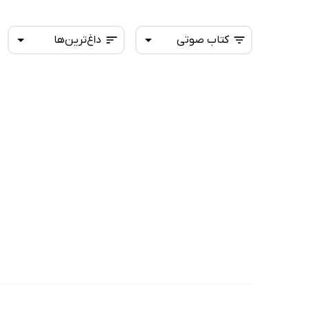
کتاب صوتی
داغ‌ترین‌ها
همه کتاب‌ها
تازه‌ها
کتاب‌های صوتی
داغ‌ترین‌ها
کتاب‌های متنی
پرفروش‌ها
پربحث‌ها
ارزان ترین‌ها