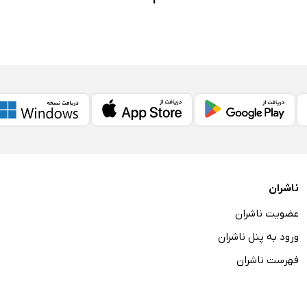
1
ناشران
عضویت ناشران
ورود به پنل ناشران
فهرست ناشران