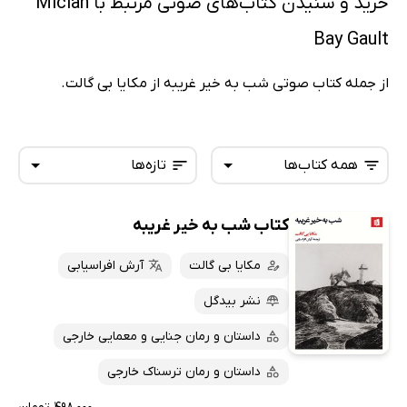
خرید و شنیدن کتاب‌های صوتی مرتبط با Miciah
Bay Gault
از جمله کتاب صوتی شب به خیر غریبه از مکایا بی گالت.
همه کتاب‌ها
تازه‌ها
کتاب شب‌ به خیر غریبه
همه کتاب‌ها
تازه‌ها
کتاب‌های صوتی
مکایا بی گالت
آرش افراسیابی
داغ‌ترین‌ها
کتاب‌های متنی
پرفروش‌ها
نشر بیدگل
پربحث‌ها
داستان و رمان جنایی و معمایی خارجی
ارزان ترین‌ها
داستان و رمان ترسناک خارجی