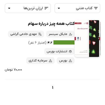
کتاب متنی
ارزان ترین‌ها
کتاب همه چیز درباره سهام
همه کتاب‌ها
تازه‌ها
کتاب‌های صوتی
مایکل سینسر
مهدی خادمی گراشی
داغ‌ترین‌ها
کتاب‌های متنی
پرفروش‌ها
۴.۲
(امتیاز ۶ نفر)
پربحث‌ها
انتشارات بورس
ارزان ترین‌ها
بورس
سرمایه گذاری
۷۰,۰۰۰ تومان
1