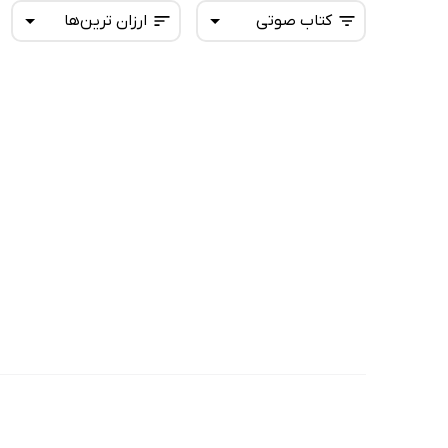
کتاب صوتی
ارزان ترین‌ها
همه کتاب‌ها
تازه‌ها
کتاب‌های صوتی
داغ‌ترین‌ها
کتاب‌های متنی
پرفروش‌ها
پربحث‌ها
ارزان ترین‌ها