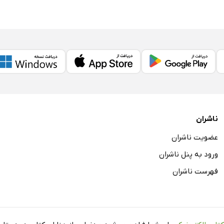
ناشران
عضویت ناشران
ورود به پنل ناشران
فهرست ناشران