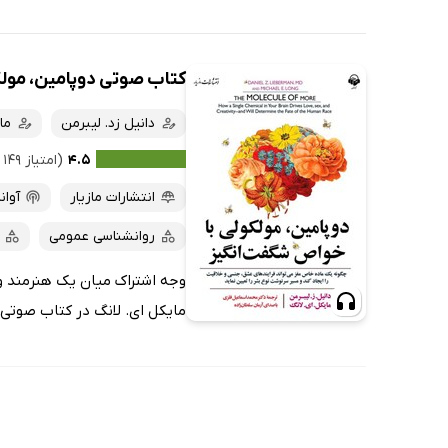
کتاب صوتی دوپامین، مول
دانیل زد. لیبرمن
ما
۴.۵
(امتیاز ۱۴۹ نفر)
انتشارات مازیار
آوان
روانشناسی عمومی
وجه اشتراک میان یک هنرمند و 
مایکل ای. لانگ در کتاب صوتی 