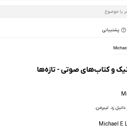
پشتیبانی
Michae
انیل زد. لیبرمن.