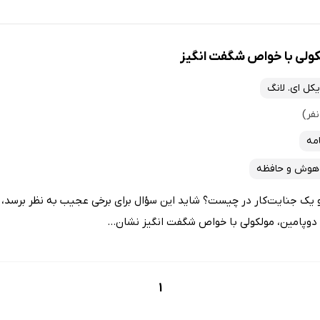
کولی با خواص شگفت انگیز
یکل ای. لانگ
امه
هوش و حافظه
یک جنایت‌کار در چیست؟ شاید این سؤال برای برخی عجیب به نظر برسد، اما
دوپامین، مولکولی با خواص شگفت انگیز نشان...
1