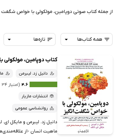
از جمله کتاب صوتی دوپامین، مولکولی با خواص شگفت انگی
همه کتاب‌ها
تازه‌ها
کتاب دوپامین، مولکولی ب
همه کتاب‌ها
تازه‌ها
کتاب‌های صوتی
دانیل زد. لیبرمن
ما
داغ‌ترین‌ها
کتاب‌های متنی
پرفروش‌ها
۴.۶
(امتیاز ۳۴ نفر)
پربحث‌ها
انتشارات مازیار
ارزان ترین‌ها
روانشناسی عمومی
دانیل زد. لیبرمن و مایکل ای. ل
ماهیت انسان -از علاقه‌مندی‌ها 