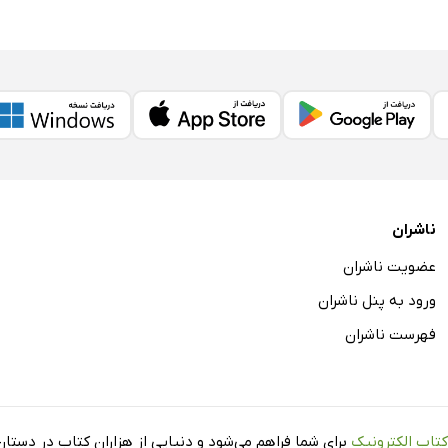
ناشران
عضویت ناشران
ورود به پنل ناشران
فهرست ناشران
کتاب الکترونیک
برای شما فراهم می‌شود و دنیایی از هزاران کتاب در دستان 