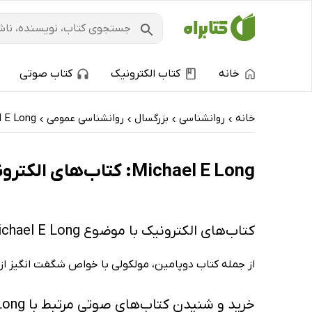
خانه
کتاب الکترونیک
کتاب صوتی
خانه
روانشناسی
بزرگسال
روانشناسی عمومی
l E Long
›
›
›
›
Michael E Long: کتاب‌های الکترونیک و کتاب‌های صوتی - تازه‌ها
کتاب‌های الکترونیک با موضوع Michael E Long
از جمله کتاب دوپامین، مولکولی با خواص شگفت‌ انگیز از د
خرید و شنیدن کتاب‌های صوتی مرتبط با Michael E Long