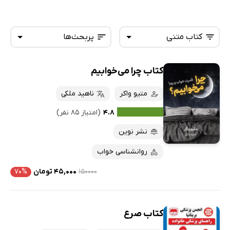
کتاب متنی
پربحث‌ها
کتاب چرا می‌خوابیم
همه کتاب‌ها
تازه‌ها
کتاب‌های صوتی
متیو واکر
ناهید ملکی
داغ‌ترین‌ها
کتاب‌های متنی
پرفروش‌ها
۴.۸
(امتیاز ۸۵ نفر)
پربحث‌ها
نشر نوین
ارزان ترین‌ها
روانشناسی خواب
۱۵۰۰۰۰
۴۵,۰۰۰ تومان
۷۰%
کتاب صرع