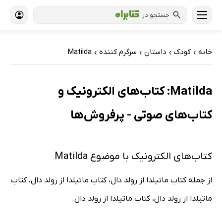
جستجو در
خانه
کودک
داستان
سرگرم کننده
Matilda
›
›
›
›
Matilda: کتاب‌های الکترونیک و
کتاب‌های صوتی - پرفروش‌ها
کتاب‌های الکترونیک با موضوع Matilda
از جمله کتاب ماتیلدا از رولد دال، کتاب ماتیلدا از رولد دال، کتاب
ماتیلدا از رولد دال، کتاب ماتیلدا از رولد دال.