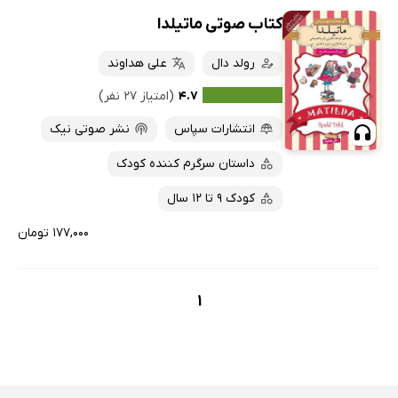
کتاب صوتی ماتیلدا
رولد دال
علی هداوند
۴.۷
(امتیاز ۲۷ نفر)
انتشارات سپاس
نشر صوتی نیک
داستان سرگرم کننده کودک
کودک 9 تا 12 سال
۱۷۷,۰۰۰ تومان
1