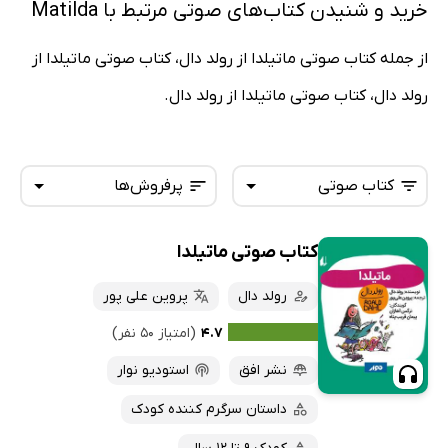
خرید و شنیدن کتاب‌های صوتی مرتبط با Matilda
از جمله کتاب صوتی ماتیلدا از رولد دال، کتاب صوتی ماتیلدا از
رولد دال، کتاب صوتی ماتیلدا از رولد دال.
کتاب صوتی
پرفروش‌ها
کتاب صوتی ماتیلدا
همه کتاب‌ها
تازه‌ها
کتاب‌های صوتی
رولد دال
پروین علی پور
داغ‌ترین‌ها
کتاب‌های متنی
پرفروش‌ها
۴.۷
(امتیاز ۵۰ نفر)
پربحث‌ها
نشر افق
استودیو نوار
ارزان ترین‌ها
داستان سرگرم کننده کودک