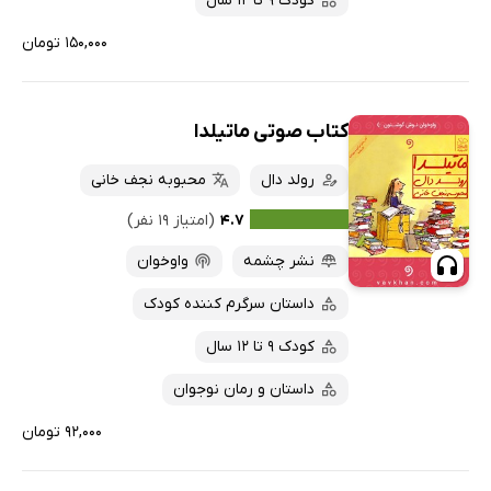
کودک 9 تا 12 سال
۱۵۰,۰۰۰ تومان
کتاب صوتی ماتیلدا
رولد دال
محبوبه نجف خانی
۴.۷
(امتیاز ۱۹ نفر)
نشر چشمه
واوخوان
داستان سرگرم کننده کودک
کودک 9 تا 12 سال
داستان و رمان نوجوان
۹۲,۰۰۰ تومان