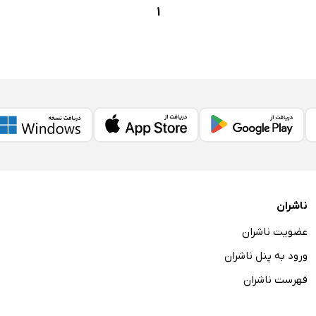
1
ناشران
عضویت ناشران
ورود به پنل ناشران
فهرست ناشران