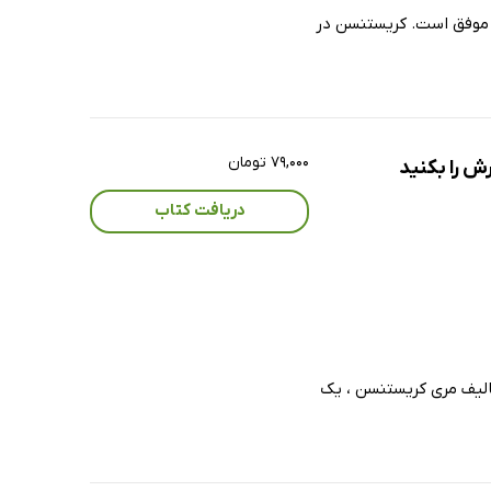
و موفق است. کریستنسن در
۷۹,۰۰۰ تومان
رش را بکنید
دریافت کتاب
 تالیف مری کریستنسن ، یک