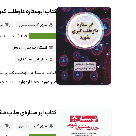
کتاب ابرستاره داوطلب گی
مری کریستنسن
نی
۴.۷
(امتیاز ۱۹ نفر)
انتشارات بیان روشن
بازاریابی شبکه‌ای
کتاب ابرستاره داوطلب گیری بشو
می‌آموزد. چه تازه‌وارد باشید چه
کتاب ابر ستاره‌ی جذب م
مری کریستنسن
ال