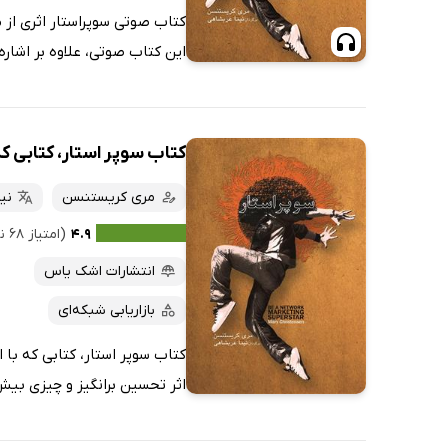
کتاب صوتی سوپراستار اثری از 
این کتاب صوتی، علاوه بر اشاره 
کتاب سوپر استار، کتابی که 
مری کریستنسن
نی
۴.۹
(امتیاز ۶۸ نفر)
انتشارات اشک یاس
بازاریابی شبکه‌ای
کتاب سوپر استار، کتابی که با 
اثر تحسین برانگیز و چیزی بیش