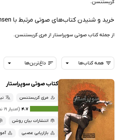
کریستنسن.
خرید و شنیدن کتاب‌های صوتی مرتبط با Mary Christensen
از جمله کتاب صوتی سوپراستار از مری کریستنسن.
همه کتاب‌ها
داغ‌ترین‌ها
کتاب صوتی سوپراستار
همه کتاب‌ها
تازه‌ها
کتاب‌های صوتی
مری کریستنسن
نی
داغ‌ترین‌ها
کتاب‌های متنی
پرفروش‌ها
۴.۷
(امتیاز ۱۹ نفر)
پربحث‌ها
انتشارات بیان روشن
ارزان ترین‌ها
بازاریابی عصبی
آموز