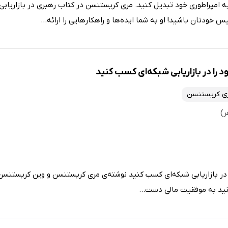
 امپراطوری خود تبدیل کنید. مری کریستنسن در کتاب رهبری در بازاریابی 
س خودتان باشید! او به شما ایده‌ها و راهکارهایی را ارائه...
د را در بازاریابی شبکه‌ای کسب کنید
ی کریستنسن
ا در بازاریابی شبکه‌ای کسب کنید نوشته‌ی مری کریستنسن و وین کریستنس
وانید به موفقیت مالی دست...