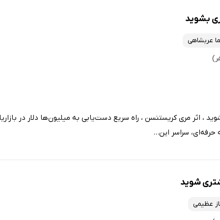
ری بشوید
ما عربشاهی
ید ، اثر مری کریستنسن ، راه سریع دست‌یابی به میلیون‌ها دلار در بازاریا
 حرفه‌ای، سراسر این...
شتری شوید
ناز عظیمی