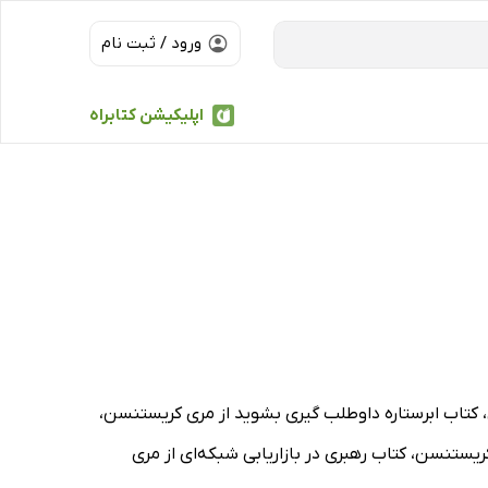
ورود / ثبت نام
اپلیکیشن کتابراه
سن، کتاب ابرستاره داوطلب گیری بشوید از مری کریستنسن،
ریستنسن، کتاب رهبری در بازاریابی شبکه‌ای از مری