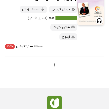
کتاب‌های صوتی
داغ‌ترین‌ها
برایان تریسی
محمد یزدانی
کتاب‌های متنی
پرفروش‌ها
۴.۵
(امتیاز ۶۱ نفر)
پربحث‌ها
شادن پژواک
ارزان ترین‌ها
ازدواج
۳۷۰۰۰
۱۱,۱۰۰ تومان
۷۰%
1