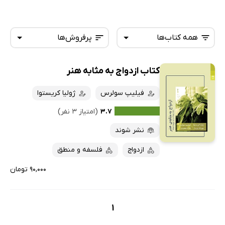
همه کتاب‌ها
پرفروش‌ها
کتاب ازدواج به مثابه هنر
همه کتاب‌ها
تازه‌ها
کتاب‌های صوتی
فیلیپ سولرس
ژولیا کریستوا
داغ‌ترین‌ها
کتاب‌های متنی
پرفروش‌ها
۳.۷
(امتیاز ۳ نفر)
پربحث‌ها
نشر شوند
ارزان ترین‌ها
ازدواج
فلسفه و منطق
۹۰,۰۰۰ تومان
1