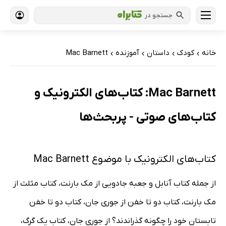
جستجو در
خانه
کودک
داستان
آموزنده
Mac Barnett
›
›
›
›
Mac Barnett: کتاب‌های الکترونیک و
کتاب‌های صوتی - پربحث‌ها
کتاب‌های الکترونیک با موضوع Mac Barnett
از جمله کتاب آنابل و جعبه جادویی از مک بارنت، کتاب مثلث از
مک بارنت، کتاب دو تا خفن از جوری جان، کتاب دو تا خفن
تابستان خود را چگونه گذراندند؟ از جوری جان، کتاب یک گرگ،