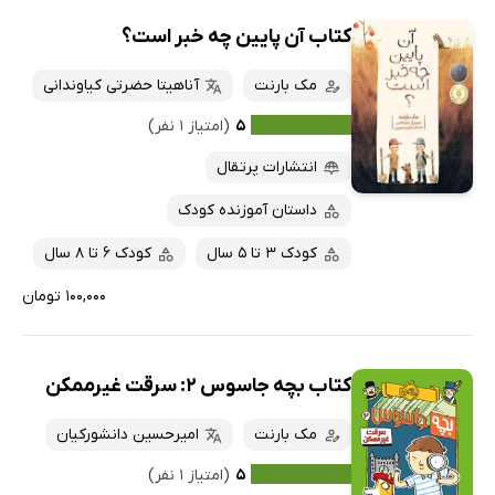
کتاب آن پایین چه خبر است؟
مک بارنت
آناهیتا حضرتی کیاوندانی
۵
(امتیاز ۱ نفر)
انتشارات پرتقال
داستان آموزنده کودک
کودک 3 تا 5 سال
کودک 6 تا 8 سال
۱۰۰,۰۰۰ تومان
کتاب بچه جاسوس 2: سرقت غیرممکن
مک بارنت
امیرحسین دانشورکیان
۵
(امتیاز ۱ نفر)