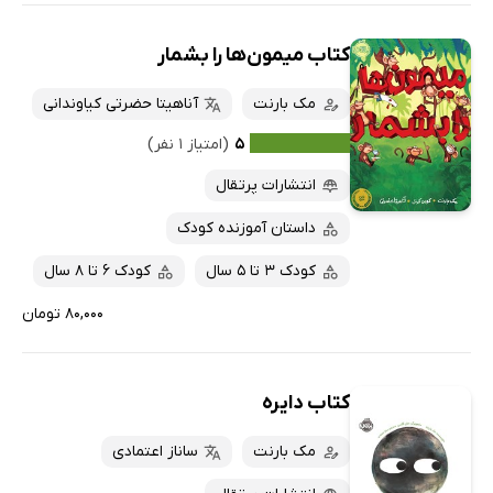
کتاب میمون‌ها را بشمار
مک بارنت
آناهیتا حضرتی کیاوندانی
۵
(امتیاز ۱ نفر)
انتشارات پرتقال
داستان آموزنده کودک
کودک 3 تا 5 سال
کودک 6 تا 8 سال
۸۰,۰۰۰ تومان
کتاب دایره
مک بارنت
ساناز اعتمادی