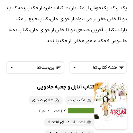
یک اردک، یک موش از مک بارنت، کتاب دایره از مک بارنت، کتاب
دو تا خفن خفن‌تر می‌شوند از جوری جان، کتاب مربع از مک
بارنت، کتاب آخرین خنده‌ی دو تا خفن از جوری جان، کتاب بچه
جاسوس 1: مک، مامور مخفی از مک بارنت.
همه کتاب‌ها
پربحث‌ها
کتاب آنابل و جعبه جادویی
همه کتاب‌ها
تازه‌ها
کتاب‌های صوتی
مک بارنت
شادی صدری
داغ‌ترین‌ها
کتاب‌های متنی
پرفروش‌ها
۴
(امتیاز ۲ نفر)
پربحث‌ها
انتشارات دنیای اقتصاد
ارزان ترین‌ها