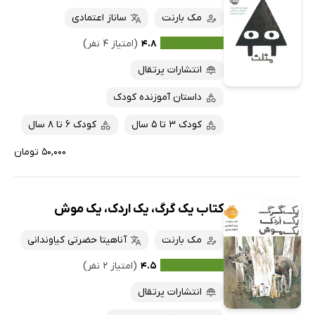
مک بارنت
ساناز اعتمادی
۴.۸
(امتیاز ۴ نفر)
انتشارات پرتقال
داستان آموزنده کودک
کودک 3 تا 5 سال
کودک 6 تا 8 سال
۵۰,۰۰۰ تومان
کتاب یک گرگ، یک اردک، یک موش
مک بارنت
آناهیتا حضرتی کیاوندانی
۴.۵
(امتیاز ۲ نفر)
انتشارات پرتقال