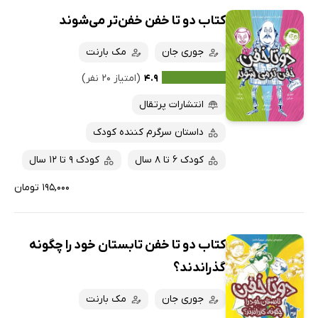
کتاب دو تا خفن خفن‌تر می‌شوند
جوری جان
مک بارنت
۴.۹
(امتیاز ۲۰ نفر)
انتشارات پرتقال
داستان سرگرم کننده کودک
کودک 6 تا 8 سال
کودک 9 تا 12 سال
۱۹۵,۰۰۰ تومان
کتاب دو تا خفن تابستان خود را چگونه
گذراندند؟
جوری جان
مک بارنت