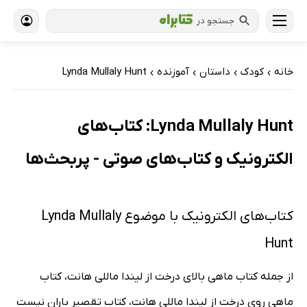
جستجو در
خانه
کودک
داستان
آموزنده
Lynda Mullaly Hunt
›
›
›
›
Lynda Mullaly Hunt: کتاب‌های
الکترونیک و کتاب‌های صوتی - پربحث‌ها
کتاب‌های الکترونیک با موضوع Lynda Mullaly
Hunt
از جمله کتاب ماهی بالای درخت از لیندا ماللی هانت، کتاب
ماهی روی درخت از لیندا ماللی هانت، کتاب تقصیر باران نیست