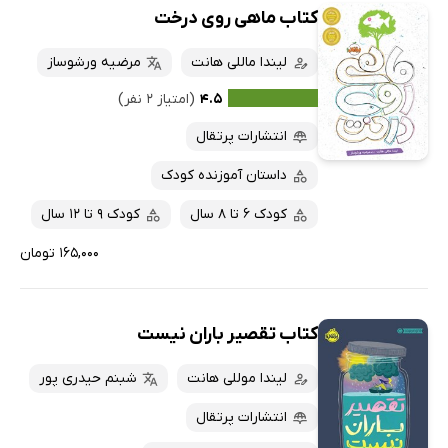
کتاب ماهی روی درخت
لیندا ماللی هانت
مرضیه ورشوساز
۴.۵
(امتیاز ۲ نفر)
انتشارات پرتقال
داستان آموزنده کودک
کودک 6 تا 8 سال
کودک 9 تا 12 سال
۱۶۵,۰۰۰ تومان
کتاب تقصیر باران نیست
لیندا موللی هانت
شبنم حیدری پور
انتشارات پرتقال