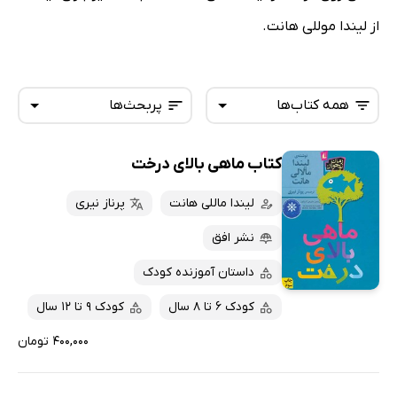
از لیندا موللی هانت.
همه کتاب‌ها
پربحث‌ها
کتاب ماهی بالای درخت
همه کتاب‌ها
تازه‌ها
کتاب‌های صوتی
لیندا ماللی هانت
پرناز نیری
داغ‌ترین‌ها
کتاب‌های متنی
پرفروش‌ها
نشر افق
پربحث‌ها
داستان آموزنده کودک
ارزان ترین‌ها
کودک 6 تا 8 سال
کودک 9 تا 12 سال
۴۰۰,۰۰۰ تومان