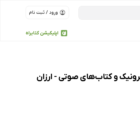
ورود / ثبت نام
اپلیکیشن کتابراه
Love in color mythical : کتاب‌های الکترونیک و کتاب‌های صوتی - ارزان