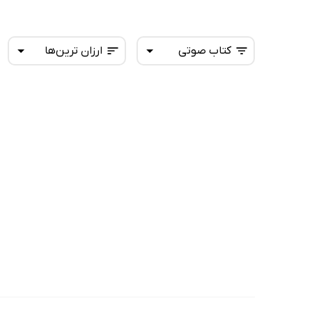
کتاب صوتی
ارزان ترین‌ها
همه کتاب‌ها
تازه‌ها
کتاب‌های صوتی
داغ‌ترین‌ها
کتاب‌های متنی
پرفروش‌ها
پربحث‌ها
ارزان ترین‌ها