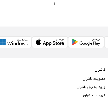
1
ناشران
عضویت ناشران
ورود به پنل ناشران
فهرست ناشران