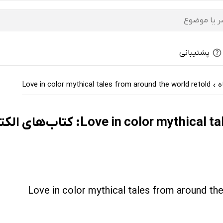
پشتیبانی
ه
Love in color mythical tales from around the world retold
›
tales from around the world retold