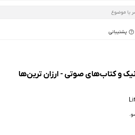
پشتیبانی
و.