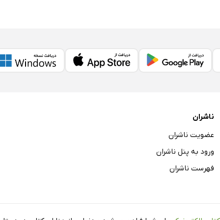
ناشران
عضویت ناشران
ورود به پنل ناشران
فهرست ناشران