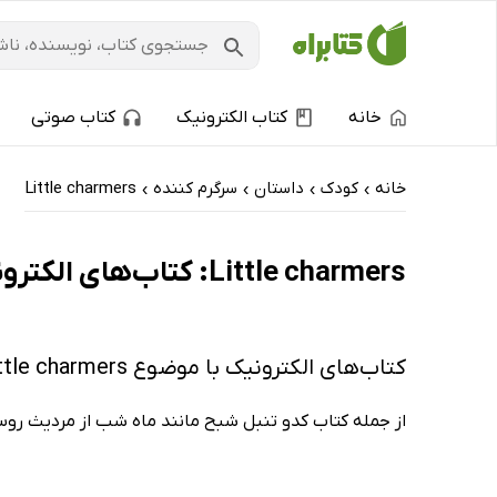
خانه
کتاب الکترونیک
کتاب صوتی
خانه
کودک
داستان
سرگرم کننده
Little charmers
›
›
›
›
Little charmers: کتاب‌های الکترونیک و کتاب‌های صوتی - ارزان ترین‌ها
کتاب‌های الکترونیک با موضوع Little charmers
از جمله کتاب کدو تنبل شبح مانند ماه شب از مردیث روس