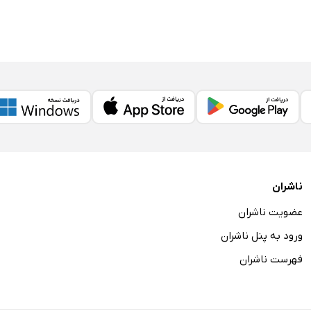
ناشران
عضویت ناشران
ورود به پنل ناشران
فهرست ناشران