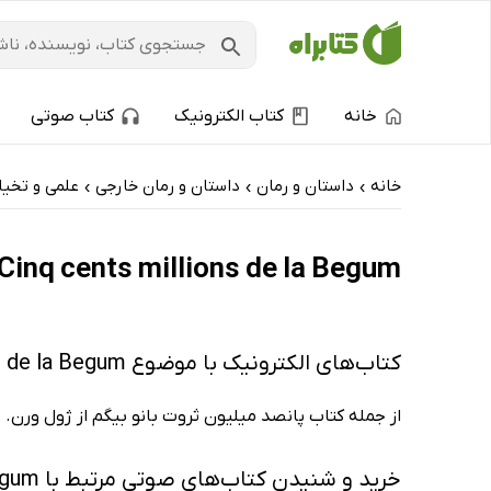
خانه
کتاب الکترونیک
کتاب صوتی
خانه
داستان و رمان
داستان و رمان خارجی
علمی و تخیل
›
›
›
Les Cinq cents millions de la Begum: کتاب‌های الکترونیک و کتاب‌های صوتی 
کتاب‌های الکترونیک با موضوع Les Cinq cents millions de la Begum
از جمله کتاب پانصد میلیون ثروت بانو بیگم از ژول ورن.
خرید و شنیدن کتاب‌های صوتی مرتبط با Les Cinq cents millions de la Begum