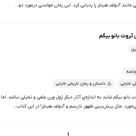
نند آدولف هیتلر را ردیابی کرد. این رمان خواندنی درمورد دو...
ثروت بانو بیگم
ری
انامه
ی خارجی
داستان و رمان تاریخی خارجی
انو بیگم شاید به‌ اندازه‌ی آثار دیگر ژول ورن علمی و تخیلی نباشد، اما
خورد. مثل پیش‌بینی ظهور نازیسم و آدولف هیتلر! در این کتاب...
1