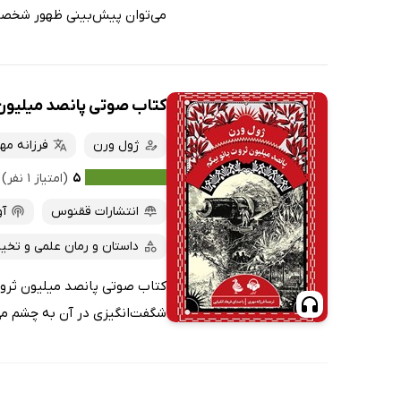
می‌توان پیش‌بینی ظهور شخصی ما
کتاب صوتی پانصد میلیون 
ژول ورن
فرزانه مه
۵
(امتیاز ۱ نفر)
انتشارات ققنوس
آو
داستان و رمان علمی و تخیل
کتاب صوتی پانصد میلیون ثروت ب
شگفت‌انگیزی در آن به چشم می‌