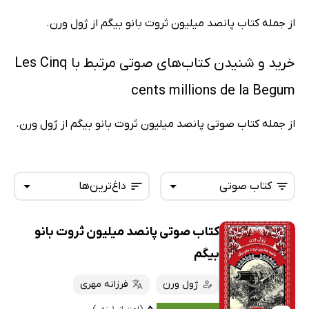
از جمله کتاب پانصد میلیون ثروت بانو بیگم از ژول ورن.
خرید و شنیدن کتاب‌های صوتی مرتبط با Les Cinq
cents millions de la Begum
از جمله کتاب صوتی پانصد میلیون ثروت بانو بیگم از ژول ورن.
کتاب صوتی
داغ‌ترین‌ها
کتاب صوتی پانصد میلیون ثروت بانو
همه کتاب‌ها
تازه‌ها
بیگم
کتاب‌های صوتی
داغ‌ترین‌ها
ژول ورن
فرزانه مهری
کتاب‌های متنی
پرفروش‌ها