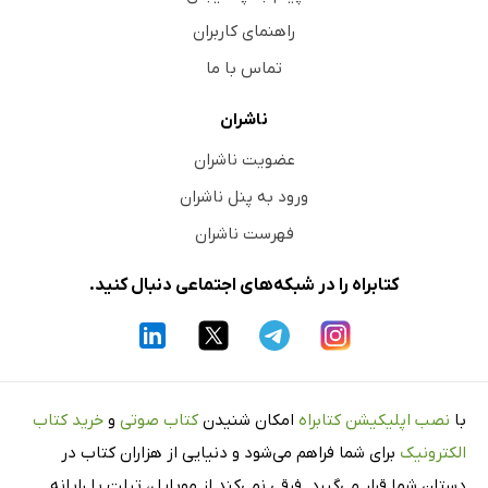
راهنمای کاربران
تماس با ما
ناشران
عضویت ناشران
ورود به پنل ناشران
فهرست ناشران
کتابراه را در شبکه‌های اجتماعی دنبال کنید.
با
نصب اپلیکیشن کتابراه
امکان شنیدن
کتاب صوتی
و
خرید کتاب
الکترونیک
برای شما فراهم می‌شود و دنیایی از هزاران کتاب در
دستان شما قرار می‌گیرد. فرقی نمی‌کند از موبایل، تبلت یا رایانه