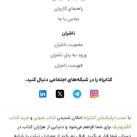
راهنمای کاربران
تماس با ما
ناشران
عضویت ناشران
ورود به پنل ناشران
فهرست ناشران
کتابراه را در شبکه‌های اجتماعی دنبال کنید.
با
نصب اپلیکیشن کتابراه
امکان شنیدن
کتاب صوتی
و
خرید کتاب
الکترونیک
برای شما فراهم می‌شود و دنیایی از هزاران کتاب در
دستان شما قرار می‌گیرد. فرقی نمی‌کند از موبایل، تبلت یا رایانه