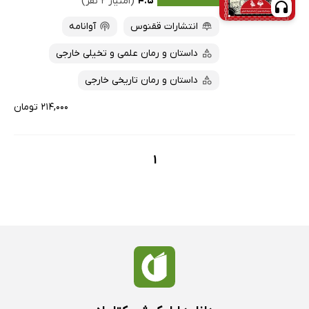
۴.۵
(امتیاز ۲ نفر)
پربحث‌ها
انتشارات ققنوس
آوانامه
ارزان ترین‌ها
داستان و رمان علمی و تخیلی خارجی
داستان و رمان تاریخی خارجی
۲۱۴,۰۰۰ تومان
1