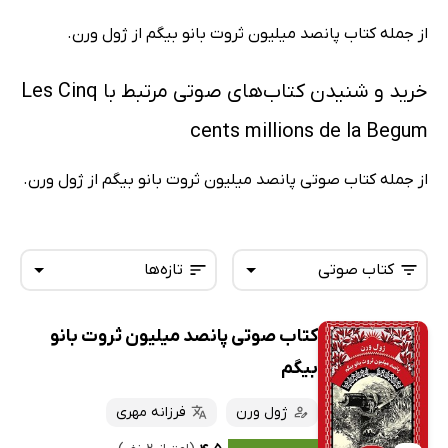
از جمله کتاب پانصد میلیون ثروت بانو بیگم از ژول ورن.
خرید و شنیدن کتاب‌های صوتی مرتبط با Les Cinq
cents millions de la Begum
از جمله کتاب صوتی پانصد میلیون ثروت بانو بیگم از ژول ورن.
کتاب صوتی
تازه‌ها
کتاب صوتی پانصد میلیون ثروت بانو
همه کتاب‌ها
تازه‌ها
بیگم
کتاب‌های صوتی
داغ‌ترین‌ها
ژول ورن
فرزانه مهری
کتاب‌های متنی
پرفروش‌ها