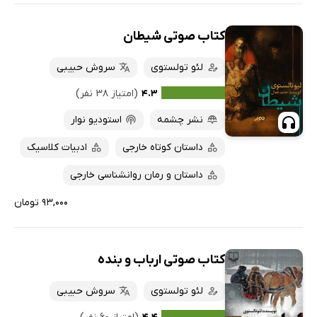
کتاب صوتی شیطان
لئو تولستوی
سروش حبیبی
۴.۳
(امتیاز ۳۸ نفر)
نشر چشمه
استودیو نوار
داستان کوتاه خارجی
ادبیات کلاسیک
داستان و رمان روانشناسی خارجی
۹۳,۰۰۰ تومان
کتاب صوتی ارباب و بنده
لئو تولستوی
سروش حبیبی