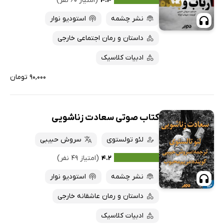
۴.۴
(امتیاز ۶۰ نفر)
نشر چشمه
استودیو نوار
داستان و رمان اجتماعی خارجی
ادبیات کلاسیک
۹۰,۰۰۰ تومان
کتاب صوتی سعادت زناشویی
لئو تولستوی
سروش حبیبی
۴.۲
(امتیاز ۴۹ نفر)
نشر چشمه
استودیو نوار
داستان و رمان عاشقانه خارجی
ادبیات کلاسیک