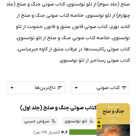
صلح (جلد سوم) از لئو تولستوی، کتاب صوتی جنگ و صلح (جلد
چهارم) از لئو تولستوی، خلاصه کتاب صوتی جنگ و صلح از
کلاید نهرنز، کتاب صوتی قانون عشق و قانون خشونت از لئو
تولستوی، خلاصه کتاب صوتی جنگ و صلح از لئو تولستوی،
کتاب صوتی رئالیست‌ها در غرقاب عشق از کاوه میرعباسی،
کتاب صوتی رستاخیز از لئو تولستوی.
کتاب صوتی
داغ‌ترین‌ها
کتاب صوتی جنگ و صلح (جلد اول)
همه کتاب‌ها
تازه‌ها
کتاب‌های صوتی
لئو تولستوی
سروش حبیبی
داغ‌ترین‌ها
کتاب‌های متنی
پرفروش‌ها
۴.۶
(امتیاز ۲۹۱ نفر)