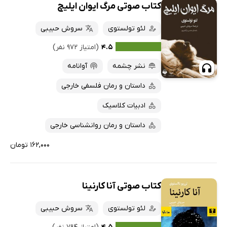
کتاب صوتی مرگ ایوان ایلیچ
لئو تولستوی
سروش حبیبی
۴.۵
(امتیاز ۹۷۲ نفر)
نشر چشمه
آوانامه
داستان و رمان فلسفی خارجی
ادبیات کلاسیک
داستان و رمان روانشناسی خارجی
۱۶۲,۰۰۰ تومان
کتاب صوتی آنا کارنینا
لئو تولستوی
سروش حبیبی