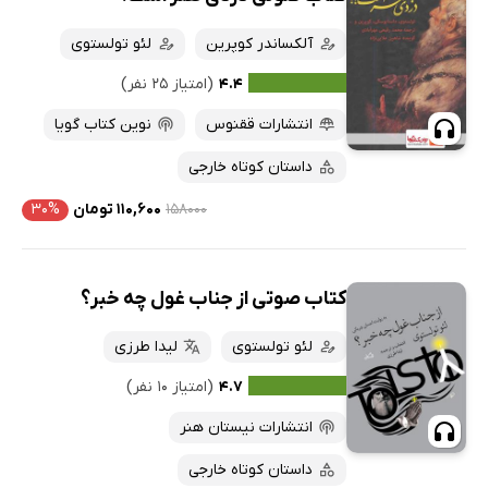
آلکساندر کوپرین
لئو تولستوی
۴.۴
(امتیاز ۲۵ نفر)
انتشارات ققنوس
نوین کتاب گویا
داستان کوتاه خارجی
۱۵۸۰۰۰
۱۱۰,۶۰۰ تومان
۳۰%
کتاب صوتی از جناب غول چه خبر؟
لئو تولستوی
لیدا طرزی
۴.۷
(امتیاز ۱۰ نفر)
انتشارات نیستان هنر
داستان کوتاه خارجی