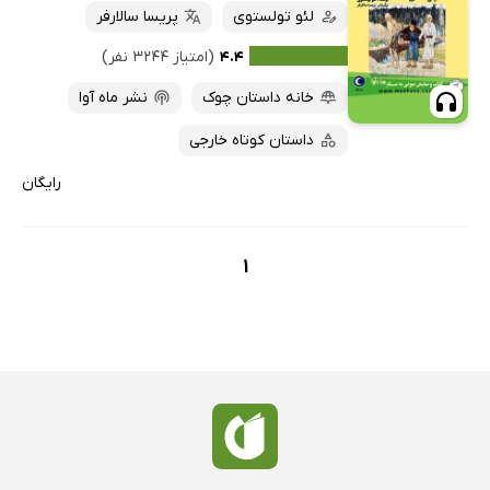
لئو تولستوی
پریسا سالارفر
۴.۴
(امتیاز ۳۲۴۴ نفر)
خانه داستان چوک
نشر ماه آوا
داستان کوتاه خارجی
رایگان
1