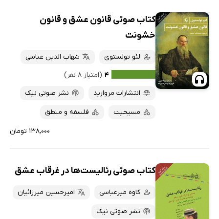
کتاب صوتی قانون عشق و قانون
خشونت
لئو تولستوی
شهاب الدین عباسی
۴
(امتیاز ۸ نفر)
انتشارات مروارید
نشر صوتی نیک
مسیحیت
فلسفه و منطق
۱۳۸,۰۰۰ تومان
کتاب صوتی رئالیست‌ها در غرقاب عشق
کاوه میرعباسی
امیرحسین میرزائیان
نشر صوتی نیک