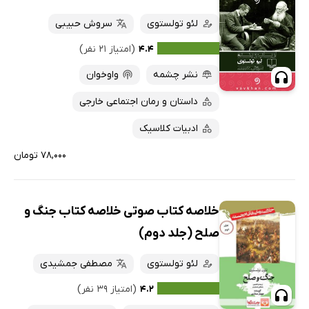
لئو تولستوی
سروش حبیبی
۴.۴
(امتیاز ۲۱ نفر)
نشر چشمه
واوخوان
داستان و رمان اجتماعی خارجی
ادبیات کلاسیک
۷۸,۰۰۰ تومان
خلاصه کتاب صوتی خلاصه کتاب جنگ و
صلح (جلد دوم)
لئو تولستوی
مصطفی جمشیدی
۴.۲
(امتیاز ۳۹ نفر)