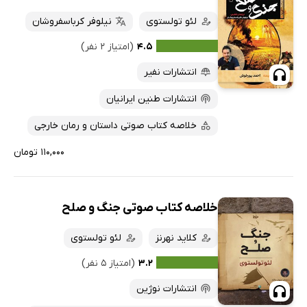
لئو تولستوی
نیلوفر کرباسفروشان
۴.۵
(امتیاز ۲ نفر)
انتشارات نفیر
انتشارات طنین ایرانیان
خلاصه کتاب صوتی داستان و رمان خارجی
۱۱۰,۰۰۰ تومان
خلاصه کتاب صوتی جنگ و صلح
کلاید نهرنز
لئو تولستوی
۳.۲
(امتیاز ۵ نفر)
انتشارات نوژین