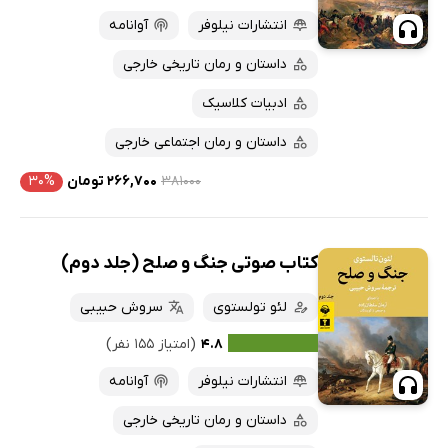
پربحث‌ها
انتشارات نیلوفر
آوانامه
ارزان ترین‌ها
داستان و رمان تاریخی خارجی
ادبیات کلاسیک
داستان و رمان اجتماعی خارجی
۳۸۱۰۰۰
۲۶۶,۷۰۰ تومان
۳۰%
کتاب صوتی جنگ و صلح (جلد دوم)
لئو تولستوی
سروش حبیبی
۴.۸
(امتیاز ۱۵۵ نفر)
انتشارات نیلوفر
آوانامه
داستان و رمان تاریخی خارجی