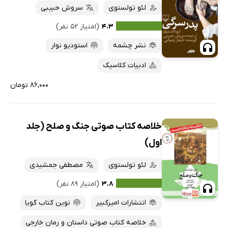
لئو تولستوی
سروش حبیبی
۴.۳
(امتیاز ۵۲ نفر)
نشر چشمه
استودیو نوار
ادبیات کلاسیک
۸۶,۰۰۰ تومان
خلاصه کتاب صوتی جنگ و صلح (جلد
اول)
لئو تولستوی
مصطفی جمشیدی
۳.۸
(امتیاز ۸۹ نفر)
انتشارات امیرکبیر
نوین کتاب گویا
خلاصه کتاب صوتی داستان و رمان خارجی