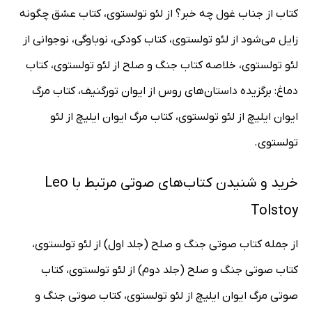
کتاب از جناب غول چه خبر؟ از لئو تولستوی، کتاب عشق چگونه
زایل می‌شود از لئو تولستوی، کتاب کودکی، نوباوگی، نوجوانی از
لئو تولستوی، خلاصه کتاب جنگ و صلح از لئو تولستوی، کتاب
دماغ: برگزیده داستان‌های روس از ایوان تورگنیف، کتاب مرگ
ایوان ایلیچ از لئو تولستوی، کتاب مرگ ایوان ایلیچ از لئو
تولستوی.
خرید و شنیدن کتاب‌های صوتی مرتبط با Leo
Tolstoy
از جمله کتاب صوتی جنگ و صلح (جلد اول) از لئو تولستوی،
کتاب صوتی جنگ و صلح (جلد دوم) از لئو تولستوی، کتاب
صوتی مرگ ایوان ایلیچ از لئو تولستوی، کتاب صوتی جنگ و