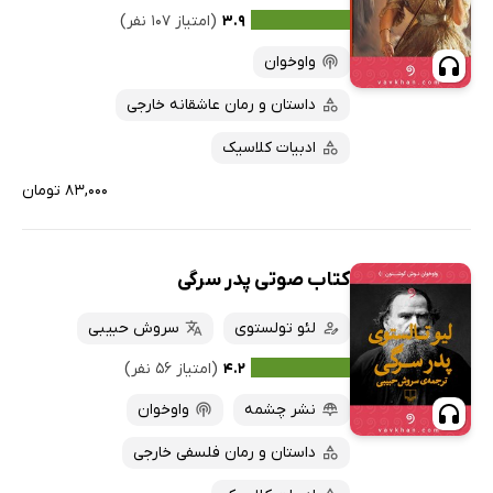
۳.۹
(امتیاز ۱۰۷ نفر)
واوخوان
داستان و رمان عاشقانه خارجی
ادبیات کلاسیک
۸۳,۰۰۰ تومان
کتاب صوتی پدر سرگی
لئو تولستوی
سروش حبیبی
۴.۲
(امتیاز ۵۶ نفر)
نشر چشمه
واوخوان
داستان و رمان فلسفی خارجی