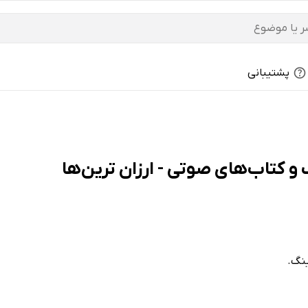
پشتیبانی
ینگ.