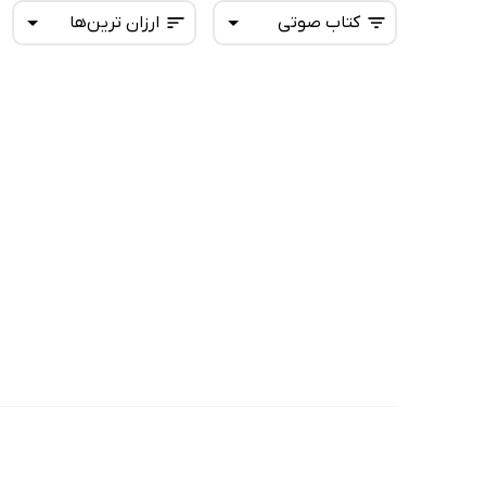
کتاب صوتی
ارزان ترین‌ها
همه کتاب‌ها
تازه‌ها
کتاب‌های صوتی
داغ‌ترین‌ها
کتاب‌های متنی
پرفروش‌ها
پربحث‌ها
ارزان ترین‌ها