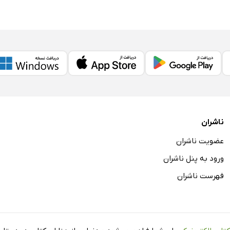
ناشران
عضویت ناشران
ورود به پنل ناشران
فهرست ناشران