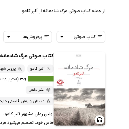
از جمله کتاب صوتی مرگ شادمانه از آلبر کامو.
کتاب صوتی
پرفروش‌ها
کتاب صوتی مرگ شادمانه
همه کتاب‌ها
تازه‌ها
کتاب‌های صوتی
آلبر کامو
پرویز شه
داغ‌ترین‌ها
کتاب‌های متنی
پرفروش‌ها
۳.۹
(امتیاز ۲۸ نفر)
پربحث‌ها
نشر داهی
ارزان ترین‌ها
داستان و رمان فلسفی خارج
اولین رمان مشهور آلبر کامو ..
خاص خود، تصمیم می‌گیرد مردی م