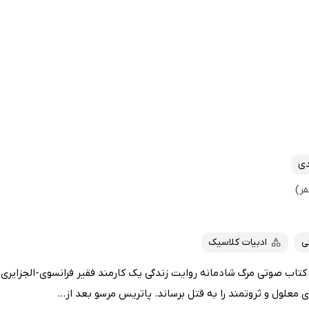
دی
ی
ادبیات کلاسیک
. کتاب صوتی مرگ شادمانه روایت زندگی یک کارمند فقیر فرانسوی-الجزایری
علول و ثروتمند را به قتل برساند. پاتریس مرسو بعد از...