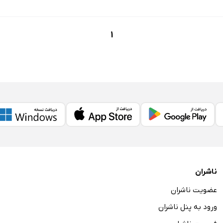
1
ناشران
عضویت ناشران
ورود به پنل ناشران