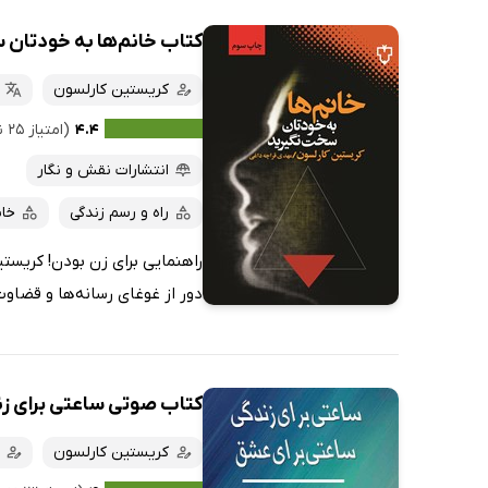
کتاب خانم‌ها به خودتان 
کریستین کارلسون
۴.۴
(امتیاز ۲۵ نفر)
انتشارات نقش و نگار
راه و رسم زندگی
خان
راهنمایی برای زن بودن! کریستی
دور از غوغای رسانه‌ها و قضاوت‌
کتاب صوتی ساعتی برای زن
کریستین کارلسون