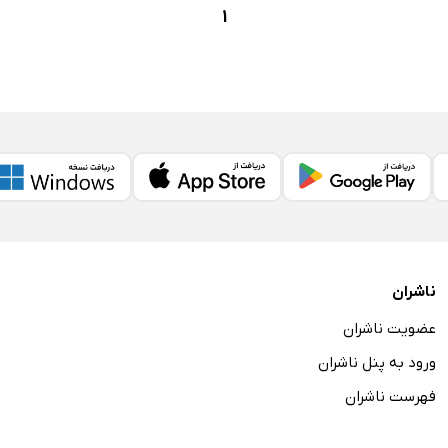
1
ناشران
عضویت ناشران
ورود به پنل ناشران
فهرست ناشران