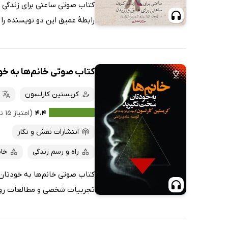
کتاب صوتی ساعتی برای زندگی ک
رابطهٔ عمیق این دو نویسنده را 
کتاب صوتی خانم‌ها به خ
کریستین کارلسون
۴.۴
(امتیاز ۱۵ نفر)
انتشارات نقش و نگار
راه و رسم زندگی
خان
کتاب صوتی خانم‌ها به خودتان 
تجربیات شخصی و مطالعات روان