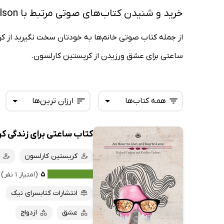
خرید و شنیدن کتاب‌های صوتی مرتبط با Kristine Carlson
از جمله کتاب صوتی خانم‌ها به خودتان سخت نگیرید از ک
ساعتی برای عشق ورزیدن از کریستین کارلسون.
همه کتاب‌ها
ارزان ترین‌ها
کتاب ساعتی برای زندگی ک
همه کتاب‌ها
تازه‌ها
کتاب‌های صوتی
کریستین کارلسون
داغ‌ترین‌ها
کتاب‌های متنی
پرفروش‌ها
۵
(امتیاز ۱ نفر)
پربحث‌ها
انتشارات کتابسرای نیک
ارزان ترین‌ها
عشق
ازدواج