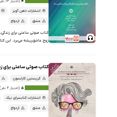
۴
(امتیاز ۱۳ نفر)
انتشارات ذهن آویز
عشق
ازدواج
کتاب صوتی ساعتی برای زندگی، س
زوج عاشق‌پیشه می‌برد. این کت
کتاب صوتی ساعتی برای زن
کریستین کارلسون
۵
(امتیاز ۴ نفر)
انتشارات کتابسرای نیک
عشق
ازدواج