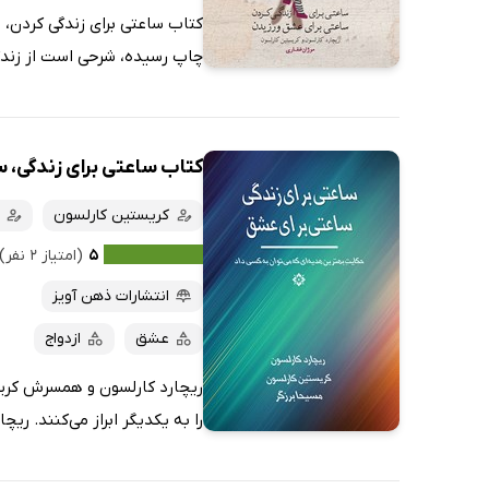
کتاب ساعتی برای زندگی کردن، 
چاپ رسیده، شرحی است از زندگی
کتاب ساعتی برای زندگی، 
کریستین کارلسون
۵
(امتیاز ۲ نفر)
انتشارات ذهن آویز
عشق
ازدواج
ریچارد کارلسون و همسرش کریست
را به یکدیگر ابراز می‌کنند. ریچ