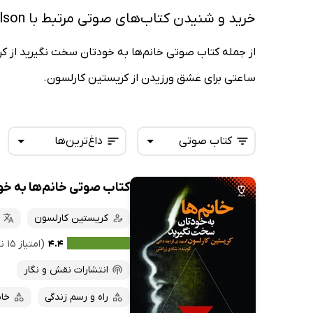
خرید و شنیدن کتاب‌های صوتی مرتبط با Kristine Carlson
از جمله کتاب صوتی خانم‌ها به خودتان سخت نگیرید از ک
ساعتی برای عشق ورزیدن از کریستین کارلسون.
کتاب صوتی
داغ‌ترین‌ها
کتاب صوتی خانم‌ها به خ
همه کتاب‌ها
تازه‌ها
کتاب‌های صوتی
کریستین کارلسون
داغ‌ترین‌ها
کتاب‌های متنی
پرفروش‌ها
۴.۴
(امتیاز ۱۵ نفر)
پربحث‌ها
انتشارات نقش و نگار
ارزان ترین‌ها
راه و رسم زندگی
خان