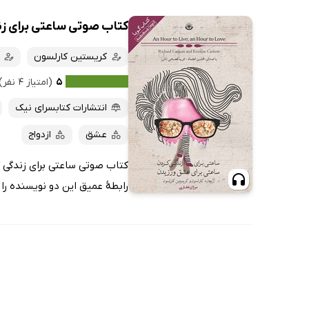
کتاب صوتی ساعتی برای زن
کریستین کارلسون
۵
(امتیاز ۴ نفر)
انتشارات کتابسرای نیک
عشق
ازدواج
کتاب صوتی ساعتی برای زندگی ک
رابطهٔ عمیق این دو نویسنده را 