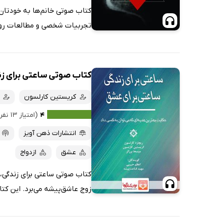
کتاب صوتی خانم‌ها به خودتان 
تجربیات شخصی و مطالعات روان
کتاب صوتی ساعتی برای زن
کریستین کارلسون
۴
(امتیاز ۱۳ نفر)
انتشارات ذهن آویز
عشق
ازدواج
کتاب صوتی ساعتی برای زندگی، س
زوج عاشق‌پیشه می‌برد. این کت