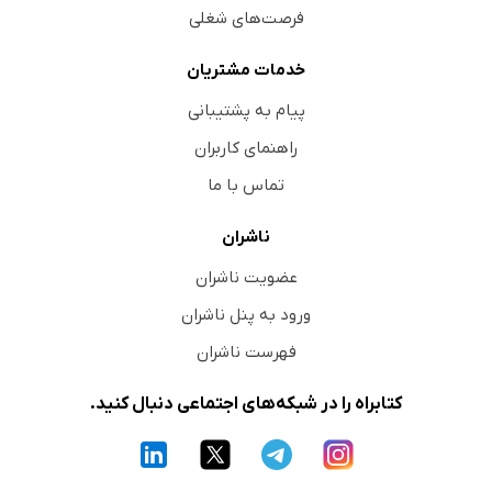
فرصت‌های شغلی
خدمات مشتریان
پیام به پشتیبانی
راهنمای کاربران
تماس با ما
ناشران
عضویت ناشران
ورود به پنل ناشران
فهرست ناشران
کتابراه را در شبکه‌های اجتماعی دنبال کنید.