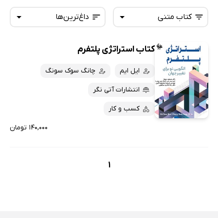
کتاب متنی
داغ‌ترین‌ها
کتاب استراتژی پلتفرم
همه کتاب‌ها
تازه‌ها
کتاب‌های صوتی
ایل ایم
چانگ سوک سونگ
داغ‌ترین‌ها
کتاب‌های متنی
پرفروش‌ها
انتشارات آتی نگر
پربحث‌ها
کسب و کار
ارزان ترین‌ها
۱۴۰,۰۰۰ تومان
1