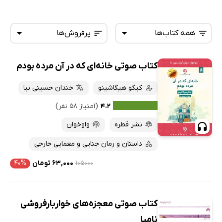
همه کتاب‌ها
پرفروش‌ها
کتاب صوتی خانه‌ای که در آن مرده بودم
همه کتاب‌ها
تازه‌ها
کتاب‌های صوتی
کیگو هیگاشینو
خندان حسینی نیا
داغ‌ترین‌ها
کتاب‌های متنی
پرفروش‌ها
۴.۲
(امتیاز ۵۸ نفر)
پربحث‌ها
نشر قطره
واوخوان
ارزان ترین‌ها
داستان و رمان جنایی و معمایی خارجی
۱۰۵۰۰۰
۶۳,۰۰۰ تومان
۴۰%
کتاب صوتی معجزه‌های خواربارفروشی
نامیا