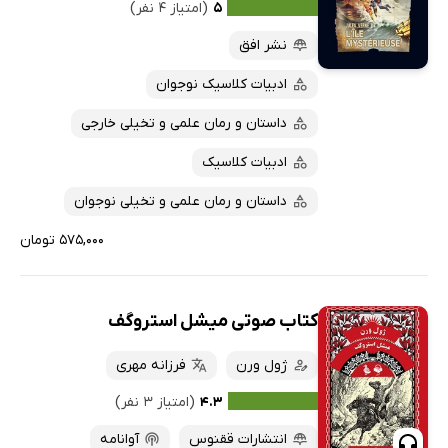
۵
(امتیاز ۴ نفر)
نشر افق
ادبیات کلاسیک نوجوان
داستان و رمان علمی و تخیلی خارجی
ادبیات کلاسیک
داستان و رمان علمی و تخیلی نوجوان
۵۷۵,۰۰۰ تومان
کتاب صوتی میشل استروگف
ژول ورن
فرزانه مهری
۴.۳
(امتیاز ۳ نفر)
انتشارات ققنوس
آوانامه