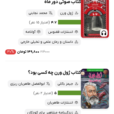
کتاب صوتی دور ماه
ژول ورن
محمد نجابتی
۴.۷
(امتیاز ۱۵ نفر)
انتشارات ققنوس
آوانامه
داستان و رمان علمی و تخیلی خارجی
۲۱۴۰۰۰
۱۴۹,۸۰۰ تومان
۳۰%
کتاب ژول ورن چه کسی بود؟
جیمز باکلی
ابوالفضل طاهریان ریزی
۵
(امتیاز ۲ نفر)
انتشارات طاهریان
زندگینامه مشاهیر برای کودکان