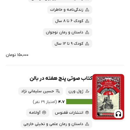
زندگی‌نامه و خاطرات
کودک 6 تا 8 سال
داستان و رمان نوجوان
کودک 9 تا 12 سال
۱۵۰,۰۰۰ تومان
کتاب صوتی پنج هفته در بالن
ژول ورن
حسین سلیمانی نژاد
۴.۷
(امتیاز ۲۹ نفر)
انتشارات ققنوس
آوانامه
داستان و رمان علمی و تخیلی خارجی