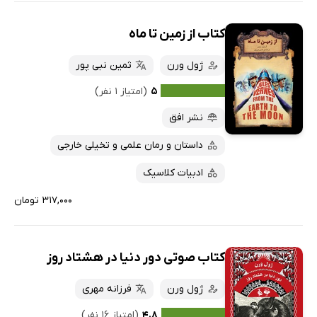
کتاب از زمین تا ماه
ژول ورن
ثمین نبی پور
۵
(امتیاز ۱ نفر)
نشر افق
داستان و رمان علمی و تخیلی خارجی
ادبیات کلاسیک
۳۱۷,۰۰۰ تومان
کتاب صوتی دور دنیا در هشتاد روز
ژول ورن
فرزانه مهری
۴.۸
(امتیاز ۱۶ نفر)