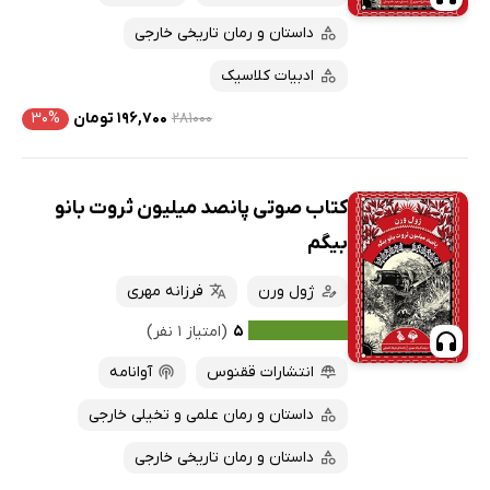
داستان و رمان تاریخی خارجی
ادبیات کلاسیک
۲۸۱۰۰۰
۱۹۶,۷۰۰ تومان
۳۰%
کتاب صوتی پانصد میلیون ثروت بانو
بیگم
ژول ورن
فرزانه مهری
۵
(امتیاز ۱ نفر)
انتشارات ققنوس
آوانامه
داستان و رمان علمی و تخیلی خارجی
داستان و رمان تاریخی خارجی