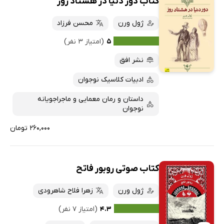
کتاب دور دنیا در هشتاد روز
ژول ورن
محسن فرزاد
۵
(امتیاز ۳ نفر)
نشر افق
ادبیات کلاسیک نوجوان
داستان و رمان معمایی و ماجراجویانه
نوجوان
۲۶۰,۰۰۰ تومان
کتاب صوتی روبور فاتح
ژول ورن
زهرا فلاح شاهرودی
۴.۳
(امتیاز ۷ نفر)