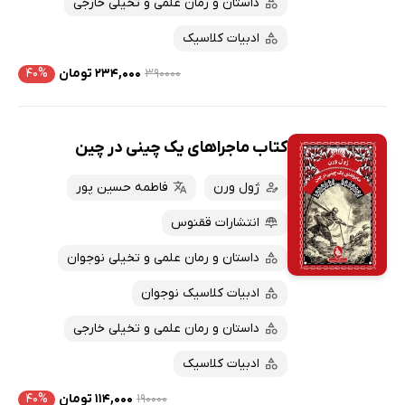
داستان و رمان علمی و تخیلی خارجی
ادبیات کلاسیک
۳۹۰۰۰۰
۲۳۴,۰۰۰ تومان
۴۰%
کتاب ماجراهای یک چینی در چین
ژول ورن
فاطمه حسین پور
انتشارات ققنوس
داستان و رمان علمی و تخیلی نوجوان
ادبیات کلاسیک نوجوان
داستان و رمان علمی و تخیلی خارجی
ادبیات کلاسیک
۱۹۰۰۰۰
۱۱۴,۰۰۰ تومان
۴۰%