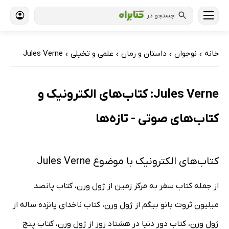
جستجو در
خانه
نوجوان
داستان و رمان
علمی و تخیلی
Jules Verne
›
›
›
›
Jules Verne: کتاب‌های الکترونیک و
کتاب‌های صوتی - تازه‌ها
کتاب‌های الکترونیک با موضوع Jules Verne
از جمله کتاب سفر به مرکز زمین از ژول ورن، کتاب پانصد
میلیون ثروت بانو بیگم از ژول ورن، کتاب ناخدای پانزده ساله از
ژول ورن، کتاب دور دنیا در هشتاد روز از ژول ورن، کتاب پنج