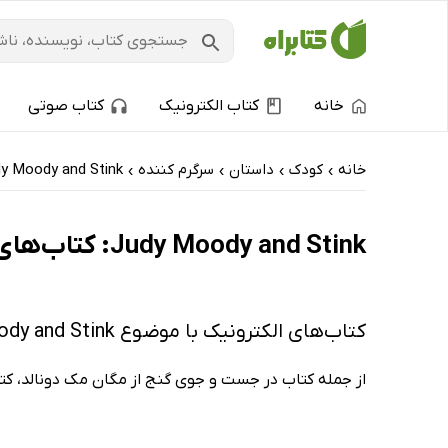
خانه
کتاب الکترونیک
کتاب صوتی
خانه
کودک
داستان
سرگرم کننده
y Moody and Stink
›
›
›
›
Judy Moody and Stink: کتاب‌های الکترونیک و کتاب‌های صوتی - تازه‌ها
کتاب‌های الکترونیک با موضوع Judy Moody and Stink
از جمله کتاب در جست و جوی گنج از مگان مک دونالد، کتاب جودی دمدمی و استینک 1: