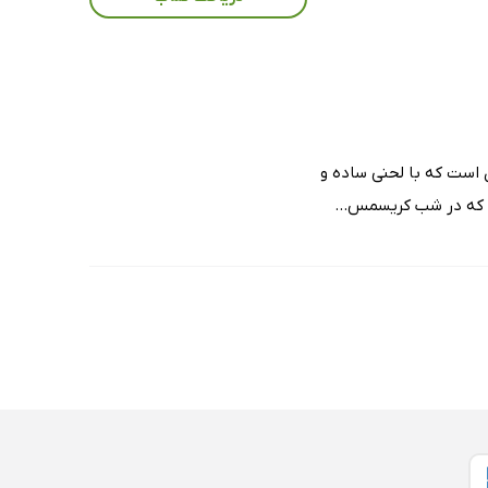
انه‌ای است که با لحنی ساده و
د که در شب کریسمس...