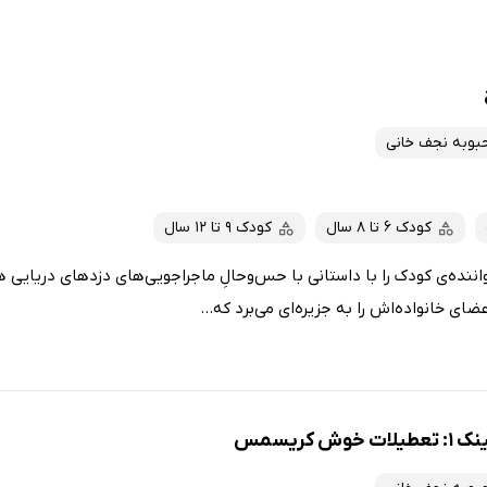
بوبه نجف خانی
کودک 6 تا 8 سال
کودک 9 تا 12 سال
نده‌ی کودک را با داستانی با حس‌و‌حالِ ماجراجویی‌های دزدهای دریایی ه
ای خانواده‌اش را به جزیره‌ای می‌برد که...
کریسمس