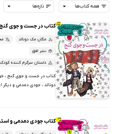
همه کتاب‌ها
تازه‌ها
کتاب در جست و جوی گنج
همه کتاب‌ها
تازه‌ها
کتاب‌های صوتی
مگان مک دونالد
مح
داغ‌ترین‌ها
کتاب‌های متنی
پرفروش‌ها
نشر افق
پربحث‌ها
داستان سرگرم کننده کودک
ارزان ترین‌ها
کتاب در جست و جوی گنج ، خوان
دونالد ، جودی دمدمی و دیگر اعض
کتاب جودی دمدمی و استینک 1: تعطیلات خوش 