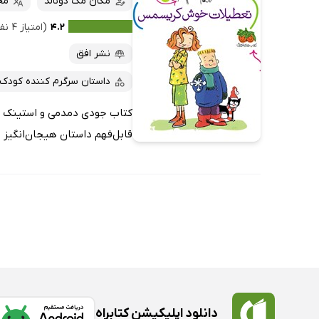
مگان مک دونالد
مح
۴.۲
(امتیاز ۴ نفر)
نشر افق
داستان سرگرم کننده کودک
قابل‌فهم داستان هیجان‌انگیز
دانلود اپلیکیشن کتابراه