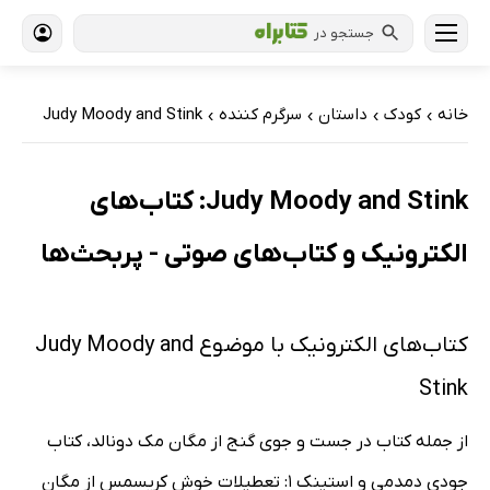
جستجو در
خانه
کودک
داستان
سرگرم کننده
Judy Moody and Stink
›
›
›
›
Judy Moody and Stink: کتاب‌های
الکترونیک و کتاب‌های صوتی - پربحث‌ها
کتاب‌های الکترونیک با موضوع Judy Moody and
Stink
از جمله کتاب در جست و جوی گنج از مگان مک دونالد، کتاب
جودی دمدمی و استینک 1: تعطیلات خوش کریسمس از مگان