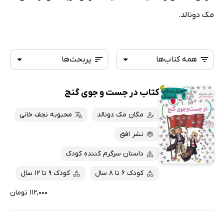
مک دونالد.
همه کتاب‌ها
پربحث‌ها
کتاب در جست و جوی گنج
همه کتاب‌ها
تازه‌ها
کتاب‌های صوتی
مگان مک دونالد
محبوبه نجف خانی
داغ‌ترین‌ها
کتاب‌های متنی
پرفروش‌ها
نشر افق
پربحث‌ها
داستان سرگرم کننده کودک
ارزان ترین‌ها
کودک 6 تا 8 سال
کودک 9 تا 12 سال
۱۱۲,۰۰۰ تومان