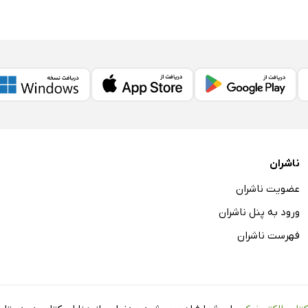
ناشران
عضویت ناشران
ورود به پنل ناشران
فهرست ناشران