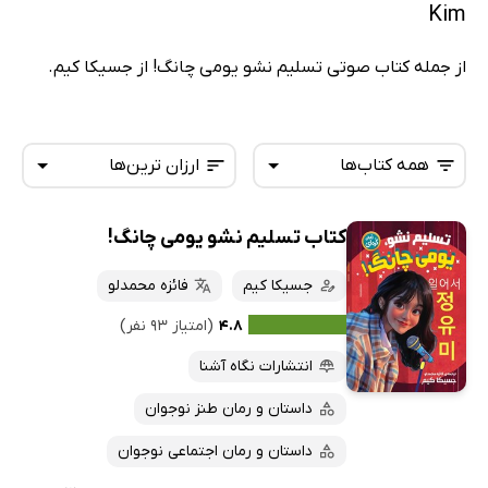
Kim
از جمله کتاب صوتی تسلیم نشو یومی چانگ! از جسیکا کیم.
همه کتاب‌ها
ارزان ترین‌ها
کتاب تسلیم نشو یومی چانگ!
همه کتاب‌ها
تازه‌ها
کتاب‌های صوتی
جسیکا کیم
فائزه محمدلو
داغ‌ترین‌ها
کتاب‌های متنی
پرفروش‌ها
۴.۸
(امتیاز ۹۳ نفر)
پربحث‌ها
انتشارات نگاه آشنا
ارزان ترین‌ها
داستان و رمان طنز نوجوان
داستان و رمان اجتماعی نوجوان