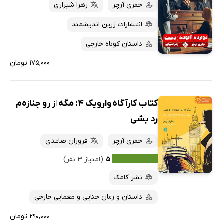
جفری آرچر
زهرا شیرازی
انتشارات زرین اندیشمند
داستان کوتاه خارجی
۱۷۵,۰۰۰ تومان
کتاب کارآگاه وارویک 4: مگه از رو جنازه‌م
رد بشی
جفری آرچر
فروزان صاعدی
۵
(امتیاز ۳ نفر)
نشر کامک
داستان و رمان جنایی و معمایی خارجی
۲۹۰,۰۰۰ تومان