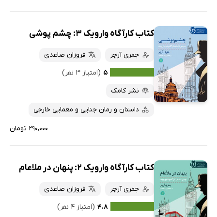
کتاب کارآگاه وارویک 3: چشم پوشی
جفری آرچر
فروزان صاعدی
۵
(امتیاز ۳ نفر)
نشر کامک
داستان و رمان جنایی و معمایی خارجی
۲۹۰,۰۰۰ تومان
کتاب کارآگاه وارویک 2: پنهان در ملاعام
جفری آرچر
فروزان صاعدی
۴.۸
(امتیاز ۴ نفر)