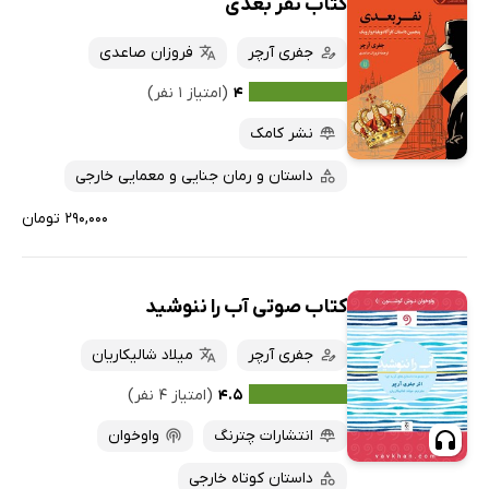
کتاب نفر بعدی
جفری آرچر
فروزان صاعدی
۴
(امتیاز ۱ نفر)
نشر کامک
داستان و رمان جنایی و معمایی خارجی
۲۹۰,۰۰۰ تومان
کتاب صوتی آب را ننوشید
جفری آرچر
میلاد شالیکاریان
۴.۵
(امتیاز ۴ نفر)
انتشارات چترنگ
واوخوان
داستان کوتاه خارجی