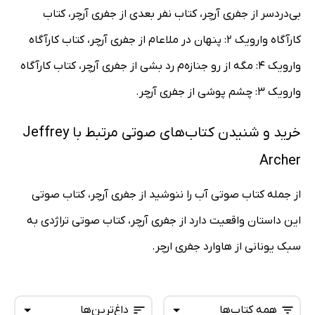
بی‌دردسر از جفری آرچر، کتاب نفر بعدی از جفری آرچر، کتاب
کارآگاه وارویک 2: پنهان در ملاعام از جفری آرچر، کتاب کارآگاه
وارویک 4: مگه از رو جنازه‌م رد بشی از جفری آرچر، کتاب کارآگاه
وارویک 3: چشم پوشی از جفری آرچر.
خرید و شنیدن کتاب‌های صوتی مرتبط با Jeffrey
Archer
از جمله کتاب صوتی آب را ننوشید از جفری آرچر، کتاب صوتی
این داستان واقعیت دارد از جفری آرچر، کتاب صوتی تراژدی به
سبک یونانی از هاوارد جفری ارچر.
همه کتاب‌ها
داغ‌ترین‌ها