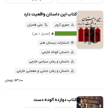
کتاب این داستان واقعیت دارد
همه کتاب‌ها
تازه‌ها
کتاب‌های صوتی
جفری آرچر
علی فامیان
داغ‌ترین‌ها
کتاب‌های متنی
پرفروش‌ها
۵
(امتیاز ۱ نفر)
پربحث‌ها
انتشارات نیستان هنر
ارزان ترین‌ها
داستان کوتاه خارجی
داستان و رمان سیاسی خارجی
داستان و رمان جنایی و معمایی خارجی
۵۳,۱۰۰ تومان
کتاب دوازده آلوده دست