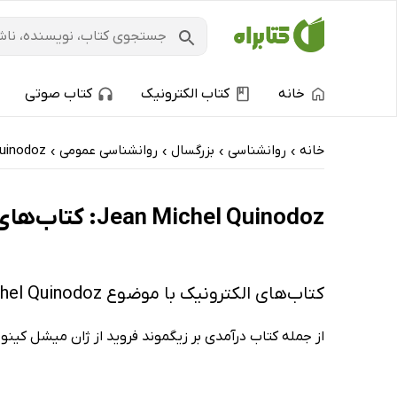
خانه
کتاب الکترونیک
کتاب صوتی
خانه
روانشناسی
بزرگسال
روانشناسی عمومی
Quinodoz
›
›
›
›
Jean Michel Quinodoz: کتاب‌های الکترونیک و کتاب‌های صوتی - داغ‌ترین‌ها
کتاب‌های الکترونیک با موضوع Jean Michel Quinodoz
از جمله کتاب درآمدی بر زیگموند فروید از ژان میشل کینود