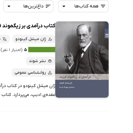
همه کتاب‌ها
داغ‌ترین‌ها
کتاب درآمدی بر زیگموند ف
همه کتاب‌ها
تازه‌ها
کتاب‌های صوتی
ژان میشل کینودو
م
داغ‌ترین‌ها
کتاب‌های متنی
پرفروش‌ها
۵
(امتیاز ۱ نفر)
پربحث‌ها
نشر شوند
ارزان ترین‌ها
روانشناسی عمومی
ژان میشل کینودو در کتاب درآم
عقده‌ی ادیپ، می‌پردازد. کتاب ن