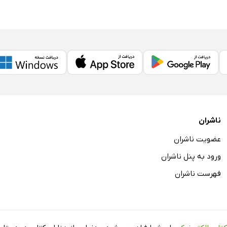
ناشران
عضویت ناشران
ورود به پنل ناشران
فهرست ناشران