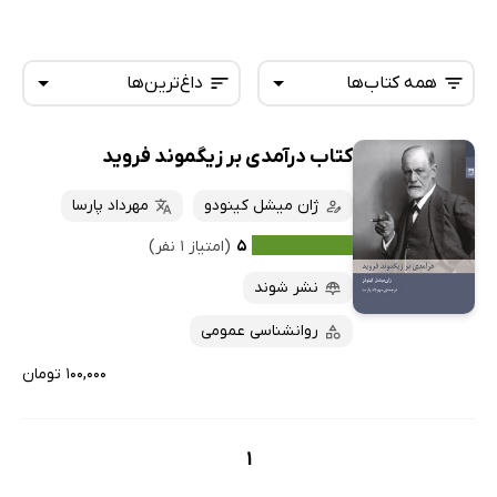
همه کتاب‌ها
داغ‌ترین‌ها
کتاب درآمدی بر زیگموند فروید
همه کتاب‌ها
تازه‌ها
کتاب‌های صوتی
ژان میشل کینودو
مهرداد پارسا
داغ‌ترین‌ها
کتاب‌های متنی
پرفروش‌ها
۵
(امتیاز ۱ نفر)
پربحث‌ها
نشر شوند
ارزان ترین‌ها
روانشناسی عمومی
۱۰۰,۰۰۰ تومان
1