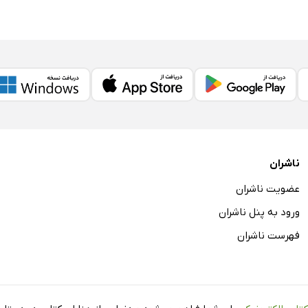
ناشران
عضویت ناشران
ورود به پنل ناشران
فهرست ناشران