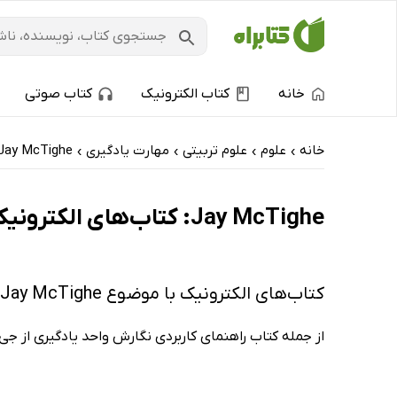
خانه
کتاب الکترونیک
کتاب صوتی
خانه
علوم
علوم تربیتی
مهارت یادگیری
Jay McTighe
›
›
›
›
Jay McTighe: کتاب‌های الکترونیک و کتاب‌های صوتی - پربحث‌ها
کتاب‌های الکترونیک با موضوع Jay McTighe
از جمله کتاب راهنمای کاربردی نگارش واحد یادگیری از جی