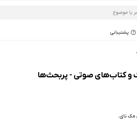
پشتیبانی
 مک تای.