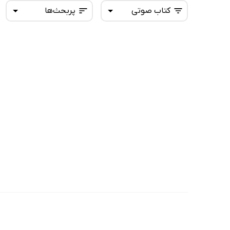
کتاب صوتی
پربحث‌ها
همه کتاب‌ها
تازه‌ها
کتاب‌های صوتی
داغ‌ترین‌ها
کتاب‌های متنی
پرفروش‌ها
پربحث‌ها
ارزان ترین‌ها