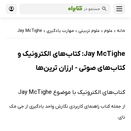
جستجو در
خانه
علوم
علوم تربیتی
مهارت یادگیری
Jay McTighe
›
›
›
›
Jay McTighe: کتاب‌های الکترونیک و
کتاب‌های صوتی - ارزان ترین‌ها
کتاب‌های الکترونیک با موضوع Jay McTighe
از جمله کتاب راهنمای کاربردی نگارش واحد یادگیری از جی مک
تای.