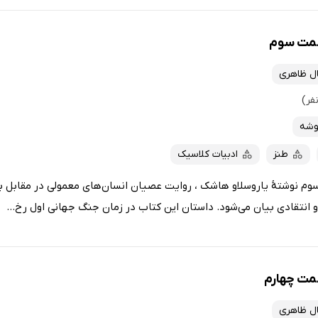
سمت سوم
ل ظاهری
وشه
طنز
ادبیات کلاسیک
 نوشتهٔ یاروسلاو هاشک ، روایت عصیان انسان‌های معمولی در مقابل بی
انتقادی بیان می‌شود. داستان این کتاب در زمان جنگ جهانی اول رخ...
مت چهارم
ل ظاهری