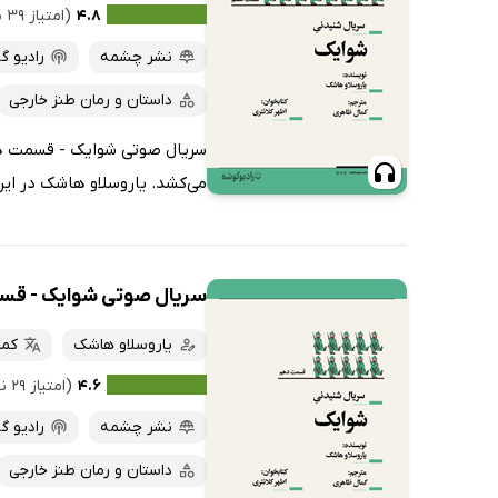
۴.۸
(امتیاز ۳۹ نفر)
نشر چشمه
رادیو گ
داستان و رمان طنز خارجی
سریال صوتی شوایک - قسمت هشت
می‌کشد. یاروسلاو هاشک در این 
سریال صوتی شوایک - ق
یاروسلاو هاشک
کما
۴.۶
(امتیاز ۲۹ نفر)
نشر چشمه
رادیو گ
داستان و رمان طنز خارجی