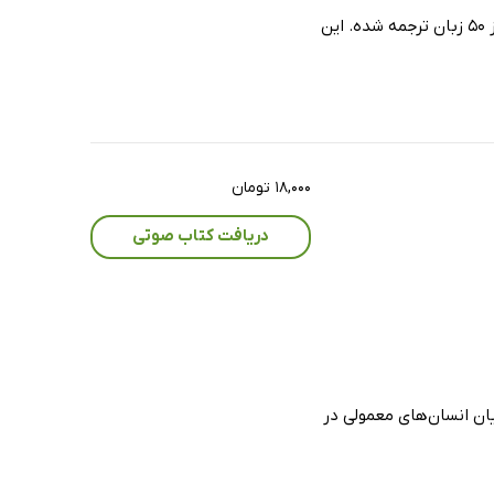
کتاب شوایک اثر کلاسیک و ماندگار یاروسلاو هاشک ، شاهکاری در سبک کمدی و هجو است که به بیش از 50 زبان ترجمه شده. این
۱۸,۰۰۰ تومان
دریافت کتاب صوتی
ان انسان‌های معمولی در