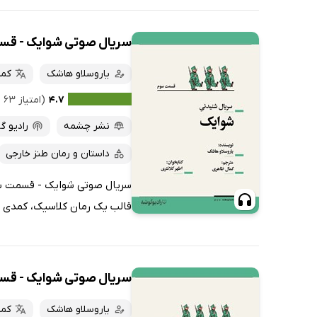
سریال صوتی شوایک - ق
یاروسلاو هاشک
کما
۴.۷
(امتیاز ۶۳ نفر)
نشر چشمه
رادیو گ
داستان و رمان طنز خارجی
سریال صوتی شوایک - قسمت سوم
قالب یک رمان کلاسیک، کمدی و 
سریال صوتی شوایک - قس
یاروسلاو هاشک
کما