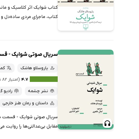
ارزان ترین‌ها
کتاب، ماجرای مردی ساده‌دل و خ
سریال صوتی شوایک - قس
یاروسلاو هاشک
کما
۴.۷
(امتیاز ۸۲ نفر)
نشر چشمه
رادیو گ
داستان و رمان طنز خارجی
سریال صوتی شوایک - قسمت دوم
مقابل بی‌عدالتی‌ها را روایت می‌کند. این