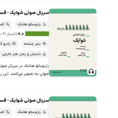
سریال صوتی شوایک - ق
یاروسلاو هاشک
کما
۴.۸
(امتیاز ۴۱ نفر)
نشر چشمه
رادیو گ
داستان و رمان طنز خارجی
یاروسلاو هاشک در سریال صوتی 
جهان به تصویر می‌کشد. این رما
سریال صوتی شوایک - ق
یاروسلاو هاشک
کما