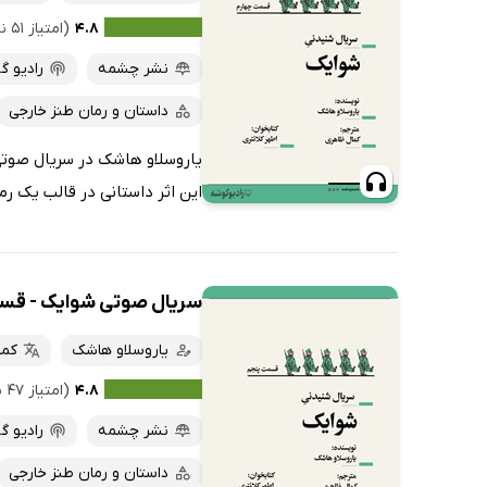
۴.۸
(امتیاز ۵۱ نفر)
نشر چشمه
رادیو گ
داستان و رمان طنز خارجی
یاروسلاو هاشک در سریال صوتی 
این اثر داستانی در قالب یک رم
سریال صوتی شوایک - قس
یاروسلاو هاشک
کما
۴.۸
(امتیاز ۴۷ نفر)
نشر چشمه
رادیو گ
داستان و رمان طنز خارجی