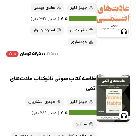
جیمز کلیر
هادی بهمنی
۴.۵
(امتیاز ۳۹۷ نفر)
نشر نوین
استودیو نوار
خودسازی
۱۷۵۰۰۰
۵۲,۵۰۰ تومان
۷۰%
خلاصه کتاب صوتی نانوکتاب عادت‌های
اتمی
جیمز کلیر
مهدی افشاریان
۴.۵
(امتیاز ۲۸۹ نفر)
سبکتو