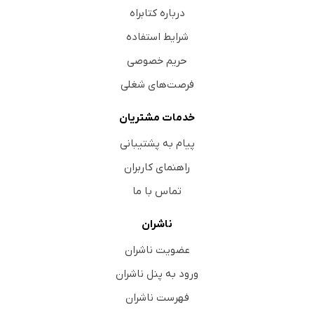
درباره کتابراه
شرایط استفاده
حریم خصوصی
فرصت‌های شغلی
خدمات مشتریان
پیام به پشتیبانی
راهنمای کاربران
تماس با ما
ناشران
عضویت ناشران
ورود به پنل ناشران
فهرست ناشران