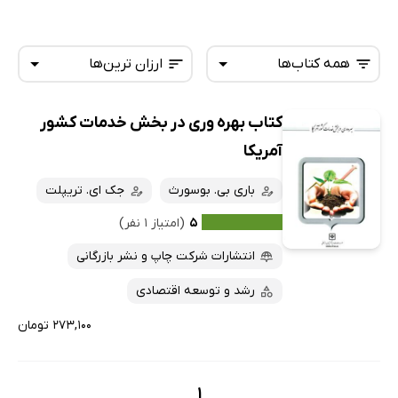
همه کتاب‌ها
ارزان ترین‌ها
کتاب بهره وری در بخش خدمات کشور
همه کتاب‌ها
تازه‌ها
آمریکا
کتاب‌های صوتی
داغ‌ترین‌ها
باری بی. بوسورث
جک ای. تریپلت
کتاب‌های متنی
پرفروش‌ها
۵
(امتیاز ۱ نفر)
پربحث‌ها
انتشارات شرکت چاپ و نشر بازرگانی
ارزان ترین‌ها
رشد و توسعه اقتصادی
۲۷۳,۱۰۰ تومان
1