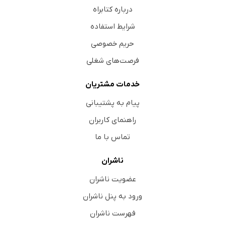
درباره کتابراه
شرایط استفاده
حریم خصوصی
فرصت‌های شغلی
خدمات مشتریان
پیام به پشتیبانی
راهنمای کاربران
تماس با ما
ناشران
عضویت ناشران
ورود به پنل ناشران
فهرست ناشران