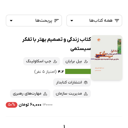
همه کتاب‌ها
پربحث‌ها
کتاب زندگی و تصمیم‌ بهتر با تفکر
همه کتاب‌ها
تازه‌ها
سیستمی
کتاب‌های صوتی
داغ‌ترین‌ها
بیل برایان
جپ اسکاولینگ
کتاب‌های متنی
پرفروش‌ها
۴.۲
(امتیاز ۵ نفر)
پربحث‌ها
انتشارات کتابدار
ارزان ترین‌ها
مدیریت سازمان
مهارت‌های رهبری
۱۲۰۰۰۰
۶۰,۰۰۰ تومان
۵۰%
1