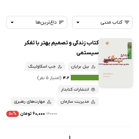
کتاب متنی
داغ‌ترین‌ها
کتاب زندگی و تصمیم‌ بهتر با تفکر
همه کتاب‌ها
تازه‌ها
سیستمی
کتاب‌های صوتی
داغ‌ترین‌ها
بیل برایان
جپ اسکاولینگ
کتاب‌های متنی
پرفروش‌ها
۴.۲
(امتیاز ۵ نفر)
پربحث‌ها
انتشارات کتابدار
ارزان ترین‌ها
مدیریت سازمان
مهارت‌های رهبری
۱۲۰۰۰۰
۶۰,۰۰۰ تومان
۵۰%
1