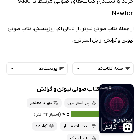
خرید و شنیدن کتاب‌های صوتی مرتبط با Isaac
Newton
از جمله کتاب صوتی نیوتن از ناتالی ام. روزینسکی، کتاب صوتی
نیوتن و گرانش از پل استراترن.
همه کتاب‌ها
پربحث‌ها
کتاب صوتی نیوتن و گرانش
همه کتاب‌ها
تازه‌ها
کتاب‌های صوتی
پل استراترن
بهرام معلمی
داغ‌ترین‌ها
کتاب‌های متنی
پرفروش‌ها
۴.۵
(امتیاز ۳۲ نفر)
پربحث‌ها
انتشارات مازیار
آوانامه
ارزان ترین‌ها
علم فیزیک