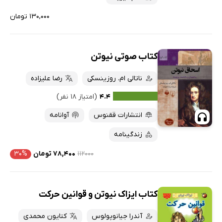
۱۳۰,۰۰۰ تومان
کتاب صوتی نیوتن
ناتالی ام. روزینسکی
رضا علیزاده
۴.۴
(امتیاز ۱۸ نفر)
انتشارات ققنوس
آوانامه
زندگینامه
۱۱۲۰۰۰
۷۸,۴۰۰ تومان
۳۰%
کتاب ایزاک نیوتن و قوانین حرکت
آندرا جیانوپولوس
کتایون محمدی