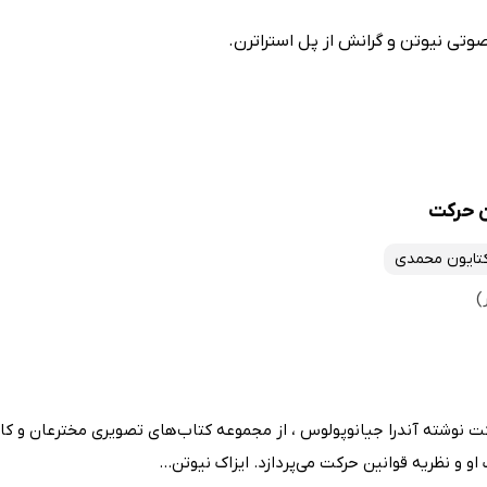
صوتی نیوتن و گرانش از پل استراترن.
ن حرکت
تایون محمدی
کت نوشته آندرا جیانوپولوس ، از مجموعه کتاب‌های تصویری مخترعان و کا
و نظریه قوانین حرکت می‌پردازد. ایزاک نیوتن...