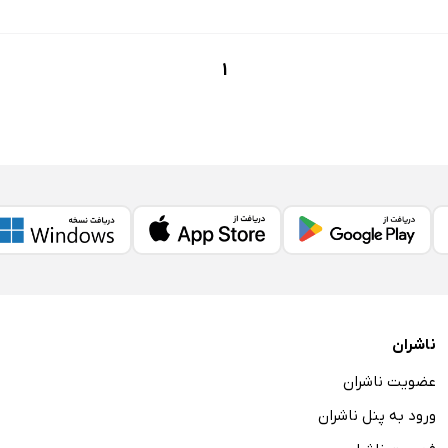
1
ناشران
عضویت ناشران
ورود به پنل ناشران