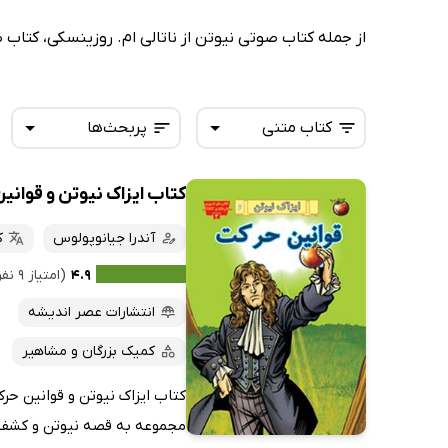
از جمله کتاب صوتی نیوتن از ناتالی ام. روزینسکی، کتاب 
کتاب متنی
پربحث‌ها
کتاب ایزاک نیوتن و قوانی
همه کتاب‌ها
تازه‌ها
کتاب‌های صوتی
آندرا جیانوپولوس
ک
داغ‌ترین‌ها
کتاب‌های متنی
پرفروش‌ها
۴.۹
(امتیاز ۹ نفر)
پربحث‌ها
انتشارات عصر اندیشه
ارزان ترین‌ها
کمیک بزرگان و مشاهیر
کتاب ایزاک نیوتن و قوانین حر
مجموعه به قصه نیوتن و کشف او 