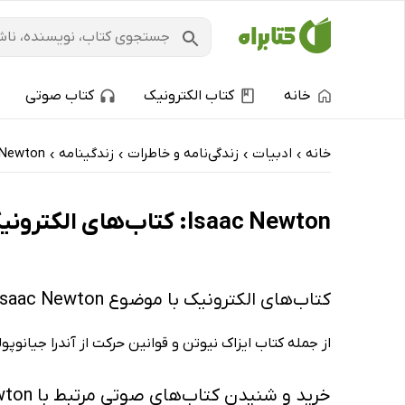
خانه
کتاب الکترونیک
کتاب صوتی
خانه
ادبیات
زندگی‌نامه و خاطرات
زندگینامه
 Newton
›
›
›
›
Isaac Newton: کتاب‌های الکترونیک و کتاب‌های صوتی - پربحث‌ها
کتاب‌های الکترونیک با موضوع Isaac Newton
از جمله کتاب ایزاک نیوتن و قوانین حرکت از آندرا جیانوپ
خرید و شنیدن کتاب‌های صوتی مرتبط با Isaac Newton