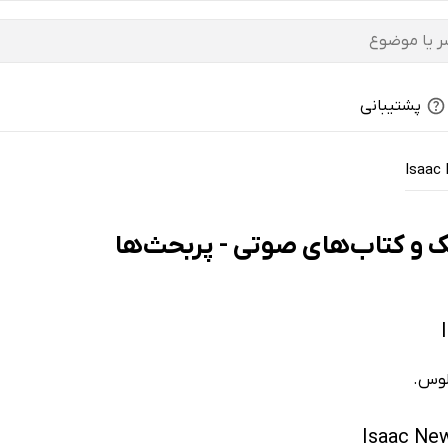
پشتیبانی
Isaac
ولوس.