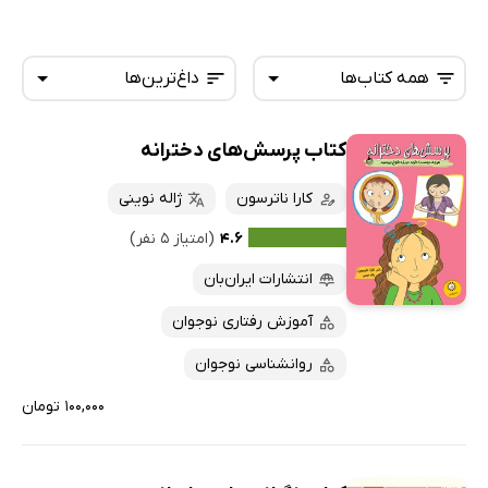
همه کتاب‌ها
داغ‌ترین‌ها
کتاب پرسش‌های دخترانه
همه کتاب‌ها
تازه‌ها
کتاب‌های صوتی
کارا ناترسون
ژاله نوینی
داغ‌ترین‌ها
کتاب‌های متنی
پرفروش‌ها
۴.۶
(امتیاز ۵ نفر)
پربحث‌ها
انتشارات ایران‌بان
ارزان ترین‌ها
آموزش رفتاری نوجوان
روانشناسی نوجوان
۱۰۰,۰۰۰ تومان