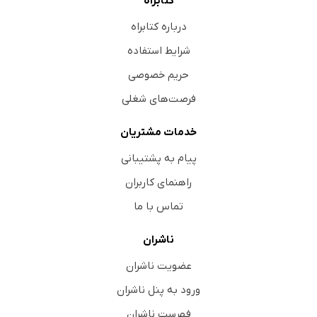
کتابراه
درباره کتابراه
شرایط استفاده
حریم خصوصی
فرصت‌های شغلی
خدمات مشتریان
پیام به پشتیبانی
راهنمای کاربران
تماس با ما
ناشران
عضویت ناشران
ورود به پنل ناشران
فهرست ناشران