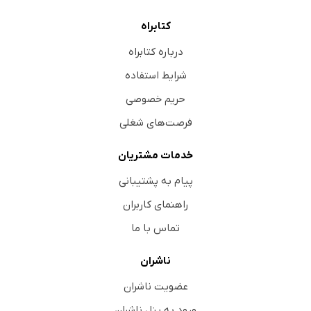
کتابراه
درباره کتابراه
شرایط استفاده
حریم خصوصی
فرصت‌های شغلی
خدمات مشتریان
پیام به پشتیبانی
راهنمای کاربران
تماس با ما
ناشران
عضویت ناشران
ورود به پنل ناشران