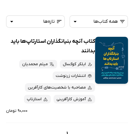
همه کتاب‌ها
تازه‌ها
کتاب آنچه بنیانگذاران استارتاپ‌ها باید
همه کتاب‌ها
تازه‌ها
بدانند
کتاب‌های صوتی
داغ‌ترین‌ها
ایلکر کوکسال
میثم محمدیان
کتاب‌های متنی
پرفروش‌ها
انتشارات زرنوشت
پربحث‌ها
ارزان ترین‌ها
مصاحبه با شخصیت‌های کارآفرین
آموزش کارآفرینی
استارتاپ
۹۰,۰۰۰ تومان
1