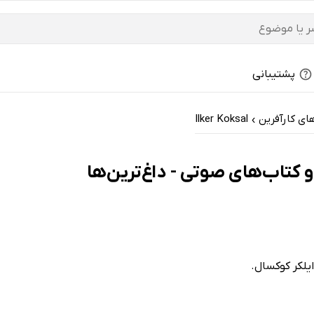
پشتیبانی
ی کارآفرین
Ilker Koksal
›
ایلکر کوکسال.