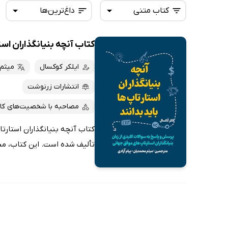
کتاب متنی
داغ‌ترین‌ها
کتاب آنچه بنیانگذاران استا
همه کتاب‌ها
تازه‌ها
کتاب‌های صوتی
ایلکر کوکسال
میثم
داغ‌ترین‌ها
کتاب‌های متنی
پرفروش‌ها
انتشارات زرنوشت
پربحث‌ها
مصاحبه با شخصیت‌های کار
ارزان ترین‌ها
کتاب آنچه بنیانگذاران استارت
تألیف شده است. این کتاب، مج