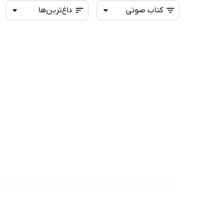
کتاب صوتی
داغ‌ترین‌ها
همه کتاب‌ها
تازه‌ها
کتاب‌های صوتی
داغ‌ترین‌ها
کتاب‌های متنی
پرفروش‌ها
پربحث‌ها
ارزان ترین‌ها