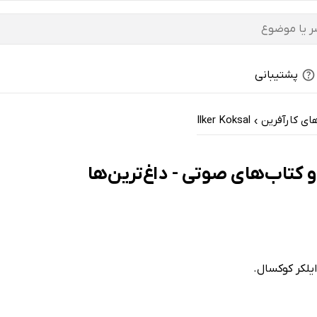
پشتیبانی
ی کارآفرین
Ilker Koksal
›
ایلکر کوکسال.