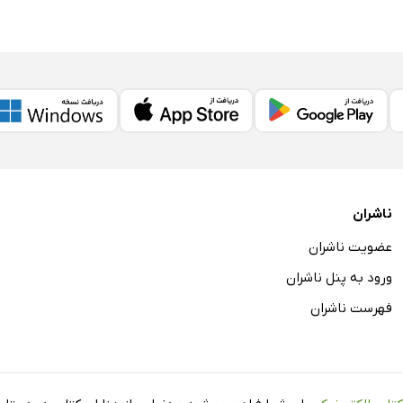
ناشران
عضویت ناشران
ورود به پنل ناشران
فهرست ناشران