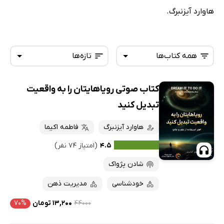
هاوارد آیزنبرگ.
همه کتاب‌ها
تازه‌ها
کتاب صوتی رویاهایتان را به واقعیت
همه کتاب‌ها
تازه‌ها
تبدیل کنید
کتاب‌های صوتی
داغ‌ترین‌ها
هاوارد آیزنبرگ
فاطمه اکیما
کتاب‌های متنی
پرفروش‌ها
۴.۵
(امتیاز ۷۴ نفر)
پربحث‌ها
شادن پژواک
ارزان ترین‌ها
خودشناسی
مدیریت ذهن
۴۴۰۰۰
۱۳,۲۰۰ تومان
۷۰%