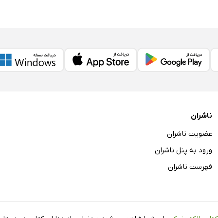
ناشران
عضویت ناشران
ورود به پنل ناشران
فهرست ناشران