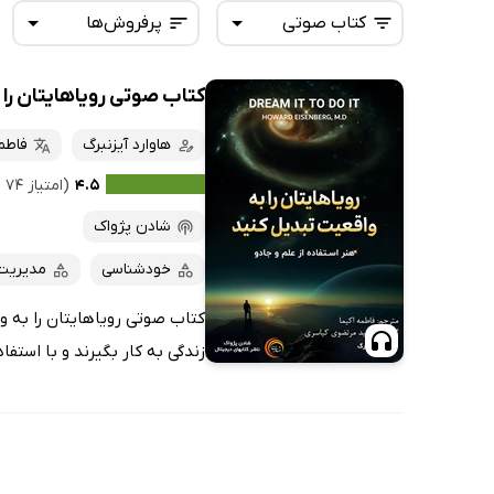
کتاب صوتی
پرفروش‌ها
کتاب صوتی رویاهایتان را 
همه کتاب‌ها
تازه‌ها
کتاب‌های صوتی
هاوارد آیزنبرگ
فاطمه
داغ‌ترین‌ها
کتاب‌های متنی
پرفروش‌ها
۴.۵
(امتیاز ۷۴ نفر)
پربحث‌ها
شادن پژواک
ارزان ترین‌ها
خودشناسی
مدیریت
کتاب صوتی رویاهایتان را به واق
زندگی به کار بگیرند و با استفاد